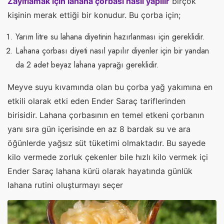
Zayıflamak için lahana çorbası nasıl yapılır
birçok
kişinin merak ettiği bir konudur. Bu çorba için;
Yarım litre su lahana diyetinin hazırlanması için gereklidir.
Lahana çorbası diyeti nasıl yapılır diyenler için bir yandan
da 2 adet beyaz lahana yaprağı gereklidir.
Meyve suyu kıvamında olan bu çorba yağ yakımına en
etkili olarak etki eden Ender Saraç tariflerinden
birisidir. Lahana çorbasının en temel etkeni çorbanın
yanı sıra gün içerisinde en az 8 bardak su ve ara
öğünlerde yağsız süt tüketimi olmaktadır. Bu sayede
kilo vermede zorluk çekenler bile hızlı kilo vermek içi
Ender Saraç lahana kürü olarak hayatında günlük
lahana rutini oluşturmayı seçer