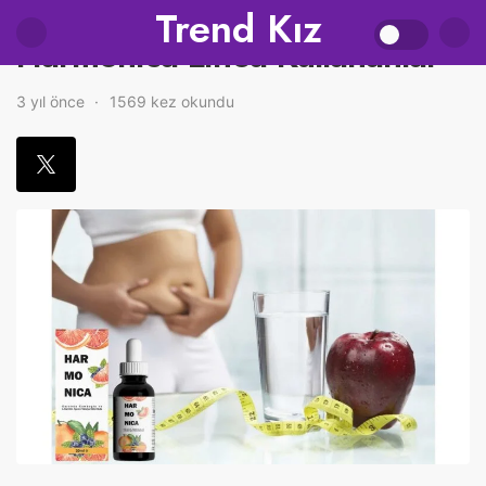
Trend Kız
Harmonica Linea Kullananlar
3 yıl önce
1569 kez okundu