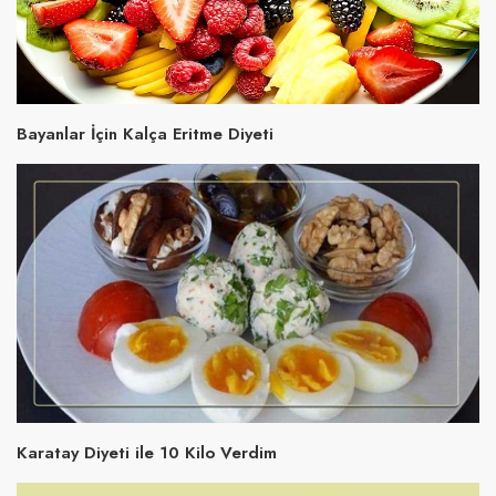
Bayanlar İçin Kalça Eritme Diyeti
Karatay Diyeti ile 10 Kilo Verdim