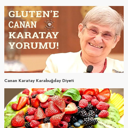
Canan Karatay Karabuğday Diyeti