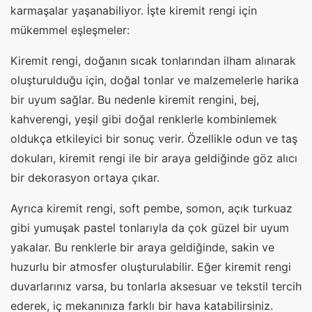
karmaşalar yaşanabiliyor. İşte kiremit rengi için
mükemmel eşleşmeler:
Kiremit rengi, doğanın sıcak tonlarından ilham alınarak
oluşturulduğu için, doğal tonlar ve malzemelerle harika
bir uyum sağlar. Bu nedenle kiremit rengini, bej,
kahverengi, yeşil gibi doğal renklerle kombinlemek
oldukça etkileyici bir sonuç verir. Özellikle odun ve taş
dokuları, kiremit rengi ile bir araya geldiğinde göz alıcı
bir dekorasyon ortaya çıkar.
Ayrıca kiremit rengi, soft pembe, somon, açık turkuaz
gibi yumuşak pastel tonlarıyla da çok güzel bir uyum
yakalar. Bu renklerle bir araya geldiğinde, sakin ve
huzurlu bir atmosfer oluşturulabilir. Eğer kiremit rengi
duvarlarınız varsa, bu tonlarla aksesuar ve tekstil tercih
ederek, iç mekanınıza farklı bir hava katabilirsiniz.