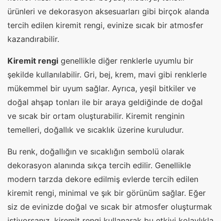
ürünleri ve dekorasyon aksesuarları gibi birçok alanda
tercih edilen kiremit rengi, evinize sıcak bir atmosfer
kazandırabilir.
Kiremit rengi
genellikle diğer renklerle uyumlu bir
şekilde kullanılabilir. Gri, bej, krem, mavi gibi renklerle
mükemmel bir uyum sağlar. Ayrıca, yeşil bitkiler ve
doğal ahşap tonları ile bir araya geldiğinde de doğal
ve sıcak bir ortam oluşturabilir. Kiremit renginin
temelleri, doğallık ve sıcaklık üzerine kuruludur.
Bu renk, doğallığın ve sıcaklığın sembolü olarak
dekorasyon alanında sıkça tercih edilir. Genellikle
modern tarzda dekore edilmiş evlerde tercih edilen
kiremit rengi, minimal ve şık bir görünüm sağlar. Eğer
siz de evinizde doğal ve sıcak bir atmosfer oluşturmak
istiyorsanız, kiremit rengi kullanarak bu etkiyi kolaylıkla