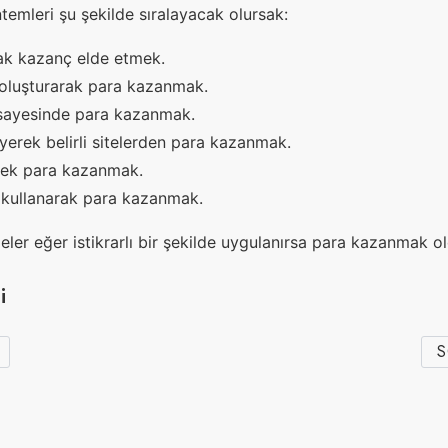
temleri şu şekilde sıralayacak olursak:
k kazanç elde etmek.
i oluşturarak para kazanmak.
r sayesinde para kazanmak.
eyerek belirli sitelerden para kazanmak.
rek para kazanmak.
kullanarak para kazanmak.
ler eğer istikrarlı bir şekilde uygulanırsa para kazanmak ol
i
S