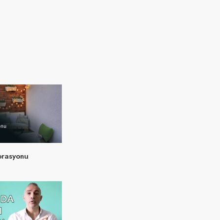
orasyonu