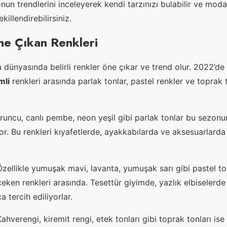
nun trendlerini inceleyerek kendi tarzınızı bulabilir ve moda
killendirebilirsiniz.
e Çıkan Renkleri
dünyasında belirli renkler öne çıkar ve trend olur. 2022’de
mli
renkleri arasında parlak tonlar, pastel renkler ve toprak 
uncu, canlı pembe, neon yeşil gibi parlak tonlar bu sezonun
yor. Bu renkleri kıyafetlerde, ayakkabılarda ve aksesuarlard
zellikle yumuşak mavi, lavanta, yumuşak sarı gibi pastel to
eken renkleri arasında. Tesettür giyimde, yazlık elbiselerde
 tercih ediliyorlar.
ahverengi, kiremit rengi, etek tonları gibi toprak tonları is