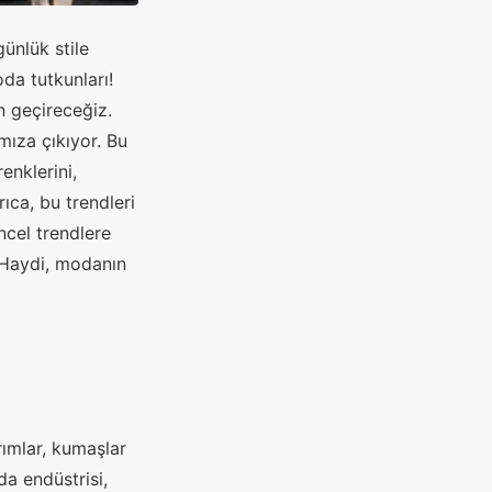
ünlük stile
da tutkunları!
n geçireceğiz.
mıza çıkıyor. Bu
enklerini,
ıca, bu trendleri
ncel trendlere
 Haydi, modanın
rımlar, kumaşlar
a endüstrisi,