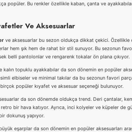
a popüler. Bu renkler özellikle kaban, çanta ve ayakkabıla
yafetler Ve Aksesuarlar
er
ve aksesuarlar bu sezon oldukça dikkat çekici. Özellikle 
erlar hem şık hem de rahat bir stil sunuyor. Bu sezonun favo
sek belli pantolonlar ve rengarenk tokalar ön plana çıkıyor.
 kalın topuklu ayakkabılar da son dönemin en popüler aks
esimli elbiseler ve minimal takılar da bu sezonun favori parç
birçok popüler kıyafet ve aksesuar seçeneği bulunuyor.
esuarlar da son dönemde oldukça trend. Deri çantalar, ke
retro bir hava katıyor. Ayrıca, inci kolyeler ve küpeler de g
bir dokunuş yapıyor.
üyük eşarplar da son dönemin en popüler aksesuarları ara