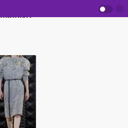
mbinleri