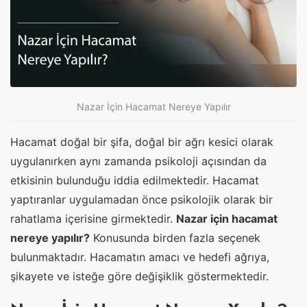
Nazar İçin Hacamat Nereye Yapılır
Hacamat doğal bir şifa, doğal bir ağrı kesici olarak
uygulanırken aynı zamanda psikoloji açısından da
etkisinin bulunduğu iddia edilmektedir. Hacamat
yaptıranlar uygulamadan önce psikolojik olarak bir
rahatlama içerisine girmektedir.
Nazar için hacamat
nereye yapılır?
Konusunda birden fazla seçenek
bulunmaktadır. Hacamatın amacı ve hedefi ağrıya,
şikayete ve isteğe göre değişiklik göstermektedir.