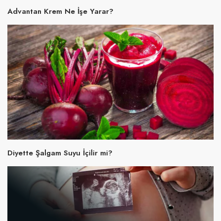
Advantan Krem Ne İşe Yarar?
Diyette Şalgam Suyu İçilir mi?