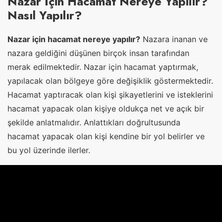
Nazar İçin Hacamat Nereye Yapılır?
Nasıl Yapılır?
Nazar için hacamat nereye yapılır?
Nazara inanan ve
nazara geldiğini düşünen birçok insan tarafından
merak edilmektedir. Nazar için hacamat yaptırmak,
yapılacak olan bölgeye göre değişiklik göstermektedir.
Hacamat yaptıracak olan kişi şikayetlerini ve isteklerini
hacamat yapacak olan kişiye oldukça net ve açık bir
şekilde anlatmalıdır. Anlattıkları doğrultusunda
hacamat yapacak olan kişi kendine bir yol belirler ve
bu yol üzerinde ilerler.