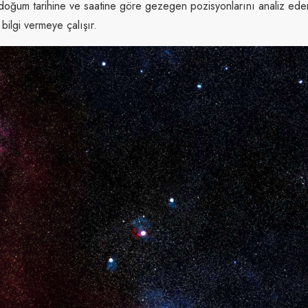
in doğum tarihine ve saatine göre gezegen pozisyonlarını analiz ed
bilgi vermeye çalışır.