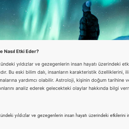
ve Nasıl Etki Eder?
ündeki yıldızlar ve gezegenlerin insan hayatı üzerindeki etki
dır. Bu eski bilim dalı, insanların karakteristik özelliklerini, ili
alarına yardımcı olabilir. Astroloji, kişinin doğum tarihine 
larını analiz ederek gelecekteki olaylar hakkında bilgi verm
zündeki yıldızlar ve gezegenlerin insan hayatı üzerindeki etkilerini i