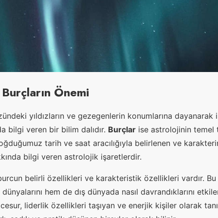
 Burçların Önemi
zündeki yıldızların ve gezegenlerin konumlarına dayanarak i
a bilgi veren bir bilim dalıdır.
Burçlar
ise astrolojinin temel 
 doğduğumuz tarih ve saat aracılığıyla belirlenen ve karakterim
ında bilgi veren astrolojik işaretlerdir.
urcun belirli özellikleri ve karakteristik özellikleri vardır. Bu 
ç dünyalarını hem de dış dünyada nasıl davrandıklarını etkile
cesur, liderlik özellikleri taşıyan ve enerjik kişiler olarak ta