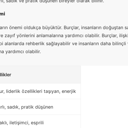
ı, sadık ve pratik düşünen bireyler olarak bilinir.
mi
ların önemi oldukça büyüktür. Burçlar, insanların doğuştan s
e zayıf yönlerini anlamalarına yardımcı olabilir. Burçlar, ilişk
ibi alanlarda rehberlik sağlayabilir ve insanların daha bilinçl
na yardımcı olabilir.
likler
r, liderlik özellikleri taşıyan, enerjik
rlı, sadık, pratik düşünen
klı, iletişimci, esprili