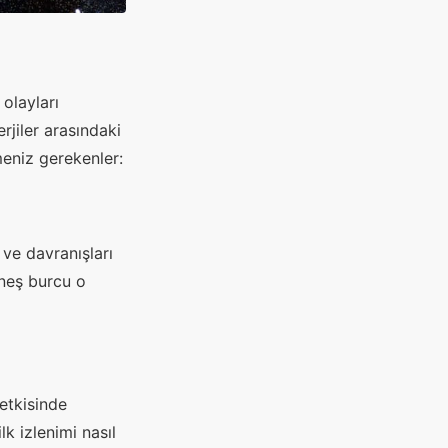
 olayları
rjiler arasındaki
meniz gerekenler:
 ve davranışları
üneş burcu o
etkisinde
k izlenimi nasıl