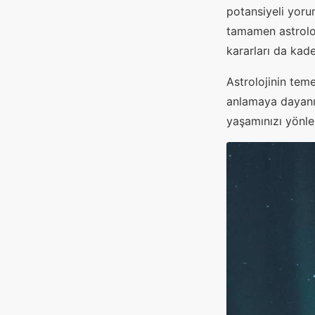
potansiyeli yoru
tamamen astroloji
kararları da kader
Astrolojinin teme
anlamaya dayanır
yaşamınızı yönlen