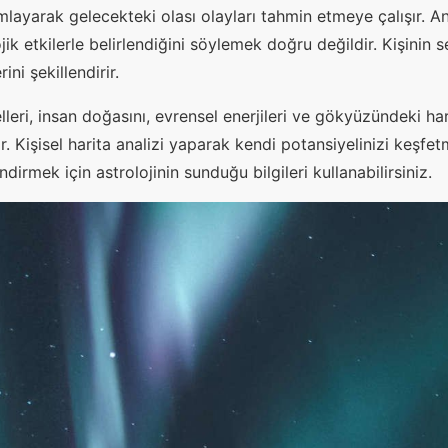
mlayarak gelecekteki olası olayları tahmin etmeye çalışır. A
k etkilerle belirlendiğini söylemek doğru değildir. Kişinin s
ini şekillendirir.
lleri, insan doğasını, evrensel enerjileri ve gökyüzündeki har
. Kişisel harita analizi yaparak kendi potansiyelinizi keşfe
dirmek için astrolojinin sunduğu bilgileri kullanabilirsiniz.