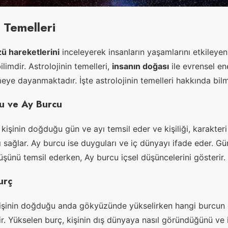
n Temelleri
ü hareketlerini
inceleyerek insanların yaşamlarını etkileyen
limdir. Astrolojinin temelleri,
insanın doğası
ile evrensel ene
tmeye dayanmaktadır. İşte astrolojinin temelleri hakkında bil
u ve Ay Burcu
kişinin doğduğu gün ve ayı temsil eder ve kişiliği, karakteri
ı sağlar. Ay burcu ise duyguları ve iç dünyayı ifade eder. G
üşünü temsil ederken, Ay burcu içsel düşüncelerini gösterir.
urç
kişinin doğduğu anda gökyüzünde yükselirken hangi burcun 
r. Yükselen burç, kişinin dış dünyaya nasıl göründüğünü ve il