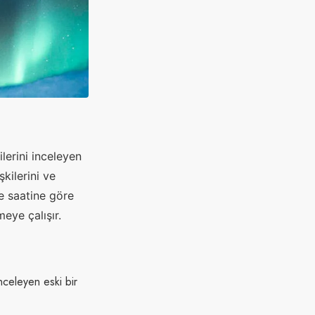
lerini inceleyen
şkilerini ve
ve saatine göre
eye çalışır.
nceleyen eski bir