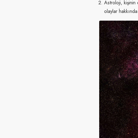
Astroloji, kişin
olaylar hakkında 