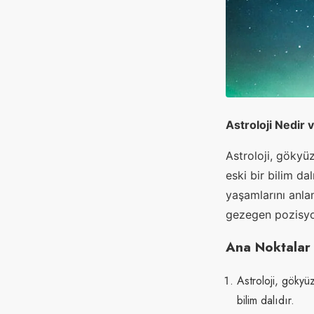
Astroloji Nedir 
Astroloji, gökyüz
eski bir bilim dalı
yaşamlarını anlam
gezegen pozisyon
Ana Noktalar
Astroloji, gökyü
bilim dalıdır.