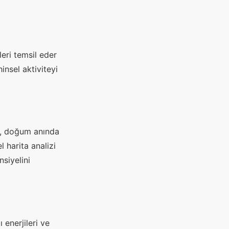
eri temsil eder
insel aktiviteyi
ta, doğum anında
 harita analizi
nsiyelini
 enerjileri ve