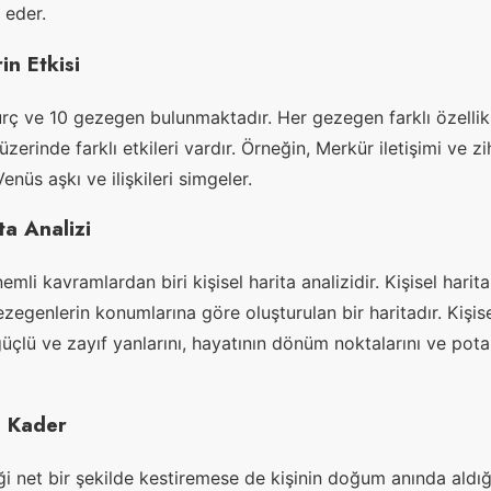
 eder.
in Etkisi
urç ve 10 gezegen bulunmaktadır. Her gezegen farklı özellikl
zerinde farklı etkileri vardır. Örneğin, Merkür iletişimi ve zih
enüs aşkı ve ilişkileri simgeler.
ta Analizi
emli kavramlardan biri kişisel harita analizidir. Kişisel hari
egenlerin konumlarına göre oluşturulan bir haritadır. Kişisel
üçlü ve zayıf yanlarını, hayatının dönüm noktalarını ve pota
e Kader
ği net bir şekilde kestiremese de kişinin doğum anında aldığı