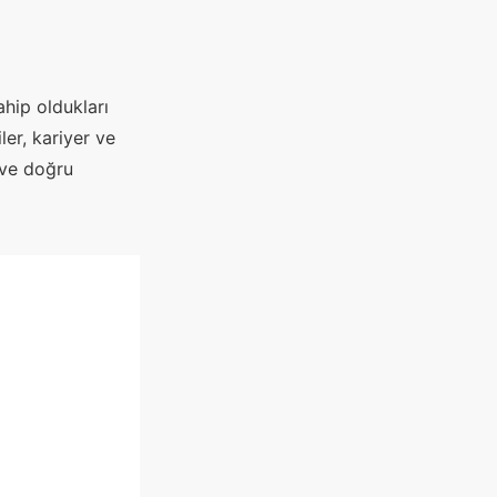
ahip oldukları
iler, kariyer ve
i ve doğru