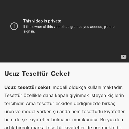
Ucuz Tesettür Ceket
Ucuz tesettür ceket
modeli oldukça kullanılmaktadır.
Tesettür özellikle daha kapalı giyinmek isteyen kişilerin
tercihidir. Ama tesettür eskiden dediğimizde birkaç
ürün ve model varken şu anda hem tesettürlü kıyafetler
hem de şık kıyafetler bulmanız mümkündür. Bu yüzden
artık birçok marka tesettür kıyafetler de üretmektedir.