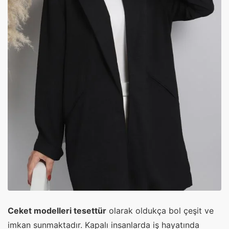
Ceket modelleri tesettür
olarak oldukça bol çeşit ve
imkan sunmaktadır. Kapalı insanlarda iş hayatında