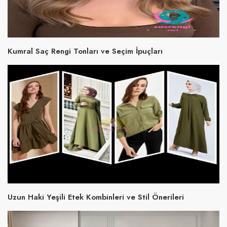
Kumral Saç Rengi Tonları ve Seçim İpuçları
Uzun Haki Yeşili Etek Kombinleri ve Stil Önerileri