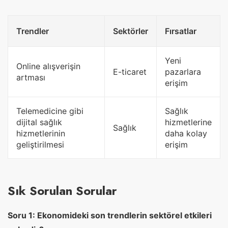
Trendler
Sektörler
Fırsatlar
Yeni
Online alışverişin
E-ticaret
pazarlara
artması
erişim
Telemedicine gibi
Sağlık
dijital sağlık
hizmetlerine
Sağlık
hizmetlerinin
daha kolay
geliştirilmesi
erişim
Sık Sorulan Sorular
Soru 1: Ekonomideki son trendlerin sektörel etkileri