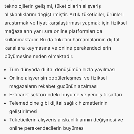
teknolojilerin gelişimi, tüketicilerin alışveriş
alışkanlıklarını değiştirmiştir. Artık tüketiciler, ürünleri
araştırmak ve fiyat karşılaştırması yapmak için fiziksel
mağazaların yanı sıra online platformları da
kullanmaktadır. Bu da tüketici harcamalarının dijital
kanallara kaymasına ve online perakendecilerin
büyümesine neden olmaktadır.
Tüm dünyada dijital dönüşümün hızla yayılması
Online alışverişin popülerleşmesi ve fiziksel
mağazaların rekabet gücünün azalması
E-ticaret sektöründeki büyüme ve yeni iş fırsatları
Telemedicine gibi dijital sağlık hizmetlerinin
geliştirilmesi
Tüketicilerin alışveriş alışkanlıklarının değişmesi ve
online perakendecilerin büyümesi