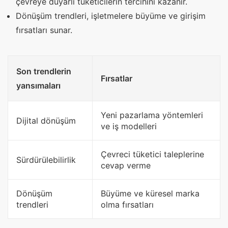
çevreye duyarlı tüketicilerin tercihini kazanır.
Dönüşüm trendleri, işletmelere büyüme ve girişim
fırsatları sunar.
Son trendlerin
Fırsatlar
yansımaları
Yeni pazarlama yöntemleri
Dijital dönüşüm
ve iş modelleri
Çevreci tüketici taleplerine
Sürdürülebilirlik
cevap verme
Dönüşüm
Büyüme ve küresel marka
trendleri
olma fırsatları