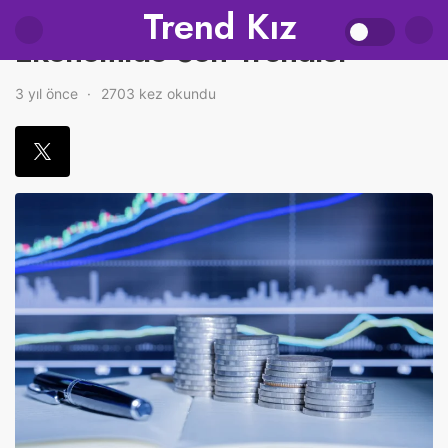
Trend Kız
Ekonomide Son Trendler
3 yıl önce
2703 kez okundu