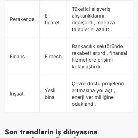
Tüketici alışveriş
E-
alışkanlıklarını
Perakende
ticaret
değiştirdi, mağaza
taleplerini azalttı.
Bankacılık sektöründe
rekabeti artırdı, finansal
Finans
Fintech
hizmetlere erişimi
kolaylaştırdı.
Çevre dostu projelerin
Yeşil
artmasına yol açtı,
İnşaat
bina
enerji verimliliğine
odaklandı.
Son trendlerin iş dünyasına