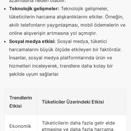
azalmasına neden olabilir.
Teknolojik gelişmeler:
Teknolojik gelişmeler,
tüketicilerin harcama alışkanlıklarını etkiler. Örneğin,
akıllı telefonların yaygınlaşması, mobil ödemelerin ve
online alışverişin artmasına yol açmıştır.
Sosyal medya etkisi:
Sosyal medya, tüketici
harcamalarını büyük ölçüde etkileyen bir faktördür.
İnsanlar, sosyal medya platformlarında ürün ve
hizmetleri inceleyerek, trendlere daha kolay bir
şekilde uyum sağlarlar.
Trendlerin
Tüketiciler Üzerindeki Etkisi
Etkisi
Tüketicilerin daha fazla gelir elde
Ekonomik
etmesine ve daha fazla harcama