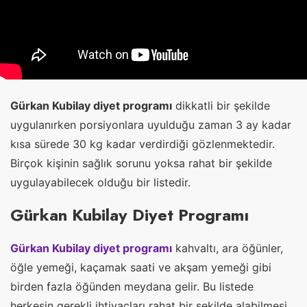
Gürkan Kubilay diyet programı
dikkatli bir şekilde
uygulanırken porsiyonlara uyulduğu zaman 3 ay kadar
kısa sürede 30 kg kadar verdirdiği gözlenmektedir.
Birçok kişinin sağlık sorunu yoksa rahat bir şekilde
uygulayabilecek olduğu bir listedir.
Gürkan Kubilay Diyet Programı
Gürkan Kubilay diyet programı
kahvaltı, ara öğünler,
öğle yemeği, kaçamak saati ve akşam yemeği gibi
birden fazla öğünden meydana gelir. Bu listede
herkesin gerekli ihtiyaçları rahat bir şekilde alabilmesi