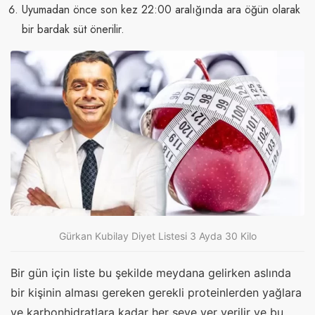
Uyumadan önce son kez 22:00 aralığında ara öğün olarak
bir bardak süt önerilir.
Gürkan Kubilay Diyet Listesi 3 Ayda 30 Kilo
Bir gün için liste bu şekilde meydana gelirken aslında
bir kişinin alması gereken gerekli proteinlerden yağlara
ve karbonhidratlara kadar her şeye yer verilir ve bu