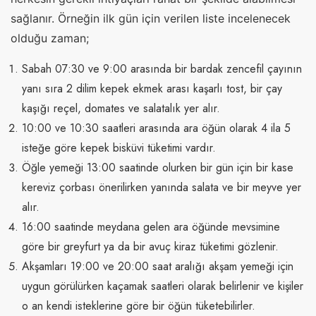
sağlanır. Örneğin ilk gün için verilen liste incelenecek
olduğu zaman;
Sabah 07:30 ve 9:00 arasında bir bardak zencefil çayının
yanı sıra 2 dilim kepek ekmek arası kaşarlı tost, bir çay
kaşığı reçel, domates ve salatalık yer alır.
10:00 ve 10:30 saatleri arasında ara öğün olarak 4 ila 5
isteğe göre kepek bisküvi tüketimi vardır.
Öğle yemeği 13:00 saatinde olurken bir gün için bir kase
kereviz çorbası önerilirken yanında salata ve bir meyve yer
alır.
16:00 saatinde meydana gelen ara öğünde mevsimine
göre bir greyfurt ya da bir avuç kiraz tüketimi gözlenir.
Akşamları 19:00 ve 20:00 saat aralığı akşam yemeği için
uygun görülürken kaçamak saatleri olarak belirlenir ve kişiler
o an kendi isteklerine göre bir öğün tüketebilirler.