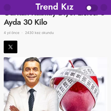
Trend Kız
Gürkan Kubilay Diyet Listesi 3
Ayda 30 Kilo
4 yıl önce
2430 kez okundu