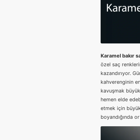
Karamel bakır s
özel saç renkler
kazandırıyor. Gü
kahverenginin en 
kavuşmak büyük e
hemen elde edebi
etmek için büyük
boyandığında or