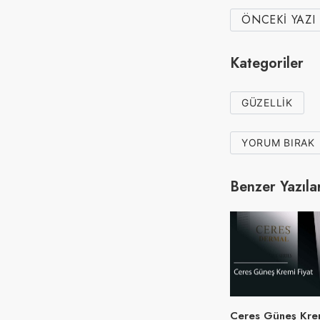
ÖNCEKI YAZI
Kategoriler
GÜZELLIK
YORUM BIRAK
Benzer Yazıla
Ceres Güneş Krem