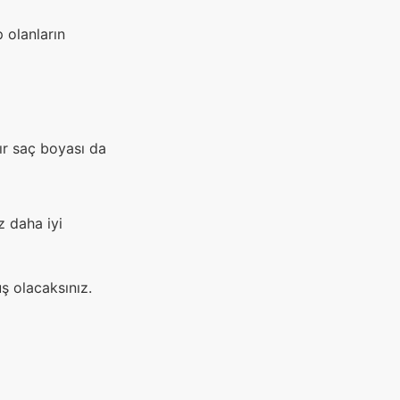
 olanların
ır saç boyası da
z daha iyi
ş olacaksınız.