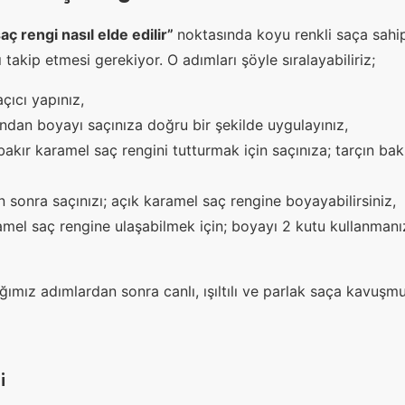
aç rengi nasıl elde edilir”
noktasında koyu renkli saça sahip
 takip etmesi gerekiyor. O adımları şöyle sıralayabiliriz;
açıcı yapınız,
ından boyayı saçınıza doğru bir şekilde uygulayınız,
kır karamel saç rengini tutturmak için saçınıza; tarçın bak
n sonra saçınızı; açık karamel saç rengine boyayabilirsiniz,
mel saç rengine ulaşabilmek için; boyayı 2 kutu kullanmanı
ğımız adımlardan sonra canlı, ışıltılı ve parlak saça kavuşmu
i