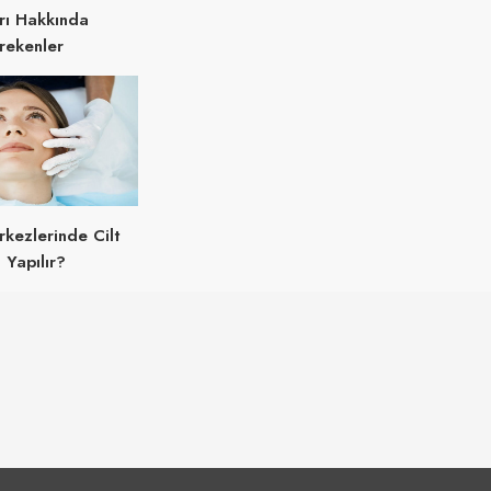
rı Hakkında
rekenler
rkezlerinde Cilt
 Yapılır?