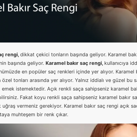
aç rengi,
dikkat çekici tonların başında geliyor. Karamel bak
inin başında geliyor.
Karamel bakır saç rengi,
kullanıcıya id
nümüzde en popüler saç renkleri içinde yer alıyor. Karamel b
özel tonları arasında yer alıyor. Yalnız iddialı ve güzel bu 
mek istemektedir. Açık renkli saça sahipseniz karamel bak
lirsiniz. Fakat koyu renkli saça sahipseniz karamel bakır sa
 uğraş vermeniz gerekiyor. Karamel bakır saç rengi açık sa
taya muhteşem bir renk çıkar.