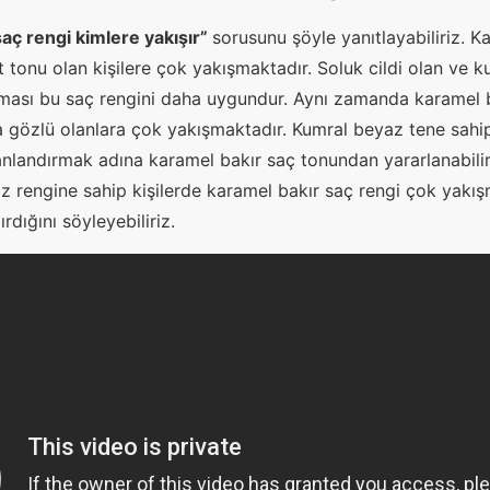
aç rengi kimlere yakışır”
sorusunu şöyle yanıtlayabiliriz. K
alt tonu olan kişilere çok yakışmaktadır. Soluk cildi olan ve 
nması bu saç rengini daha uygundur. Aynı zamanda karamel b
la gözlü olanlara çok yakışmaktadır. Kumral beyaz tene sahi
 canlandırmak adına karamel bakır saç tonundan yararlanabilir
z rengine sahip kişilerde karamel bakır saç rengi çok yakışm
dığını söyleyebiliriz.