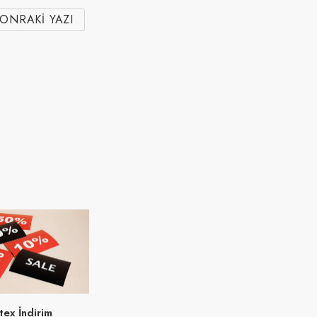
ONRAKI YAZI
tex İndirim