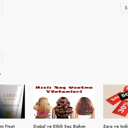
S
r
i Fiyat
Doğal ve Etkili Saç Bakım
Zara ve Indi