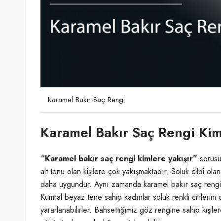
Karamel Bakır Saç Rengi
Karamel Bakır Saç Rengi Kim
“Karamel bakır saç rengi kimlere yakışır”
sorusu
alt tonu olan kişilere çok yakışmaktadır. Soluk cildi ol
daha uygundur. Aynı zamanda karamel bakır saç rengi; 
Kumral beyaz tene sahip kadınlar soluk renkli ciltleri
yararlanabilirler. Bahsettiğimiz göz rengine sahip kişil