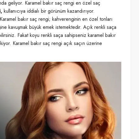
ında geliyor. Karamel bakır saç rengi en özel saç
i,
kullanıcıya iddialı bir görünüm kazandırıyor.
Karamel bakır saç rengi; kahverenginin en özel tonları
ngine kavuşmak büyük emek istemektedir. Açık renkli saça
irsiniz. Fakat koyu renkli saça sahipseniz karamel bakır
kiyor. Karamel bakır saç rengi açık saçın üzerine