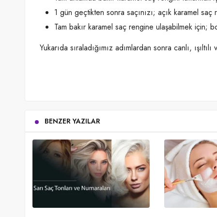
1 gün geçtikten sonra saçınızı; açık karamel saç r
Tam bakır karamel saç rengine ulaşabilmek için; bo
Yukarıda sıraladığımız adımlardan sonra canlı, ışıltılı
BENZER YAZILAR