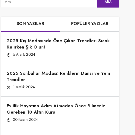
SON YAZILAR
POPÜLER YAZILAR
2025 Kış Modasında Öne Çıkan Trendler: Sıcak
Kalırken Şık Olun!
5 Aralık 2024
2025 Sonbahar Modası: Renklerin Dansı ve Yeni
Trendler
1 Aralık 2024
Evlilik Hayatına Adım Atmadan Önce Bilmeniz
Gereken 10 Altın Kural
30 Kasım 2024