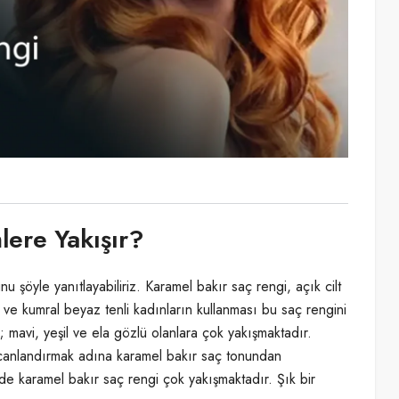
lere Yakışır?
nu şöyle yanıtlayabiliriz. Karamel bakır saç rengi, açık cilt
an ve kumral beyaz tenli kadınların kullanması bu saç rengini
mavi, yeşil ve ela gözlü olanlara çok yakışmaktadır.
ni canlandırmak adına karamel bakır saç tonundan
erde karamel bakır saç rengi çok yakışmaktadır. Şık bir