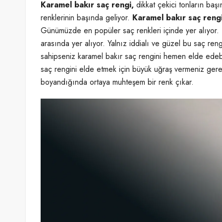
Karamel bakır saç rengi,
dikkat çekici tonların baş
renklerinin başında geliyor.
Karamel bakır saç reng
Günümüzde en popüler saç renkleri içinde yer alıyor. 
arasında yer alıyor. Yalnız iddialı ve güzel bu saç re
sahipseniz karamel bakır saç rengini hemen elde edebil
saç rengini elde etmek için büyük uğraş vermeniz gere
boyandığında ortaya muhteşem bir renk çıkar.