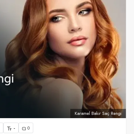
Karamel Bakır Saç Rengi
-
0