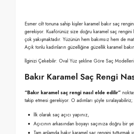
Esmer cilt tonuna sahip kişiler karamel bakır saç rengi
gerekiyor. Kuaförünüz size doğru karamel saç rengini 
çok yakışmaktadır. Yüzünün hem bakımsız hem de mat g
Açık tonlu kadınların güzelliğine güzellik karamel bakı
İlginizi Çekebilir:
Oval Yüz şekline Göre Saç Modelleri
Bakır Karamel Saç Rengi Nası
“Bakır karamel saç rengi nasıl elde edilir”
nokta
takip etmesi gerekiyor. O adımları şöyle sıralayabiliriz;
İlk olarak saç açıcı yapınız,
Açıcının arkasından boyayı saçınıza doğru bir şek
Tam anlamda bakır karamel saç rengini tutturmak içi