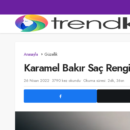
Anasayfa
Güzellik
Karamel Bakır Saç Reng
26 Nisan 2022
3790 kez okundu
Okuma süresi: 2dk, 36sn