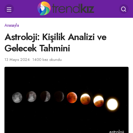
Anasayfa
Astroloji: Kişilik Analizi ve
Gelecek Tahmini
13 Mayıs 2024
1400 kez okundu
astroloji