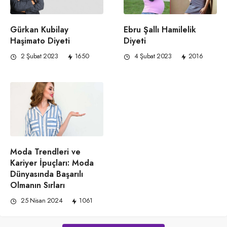
Gürkan Kubilay
Ebru Şallı Hamilelik
Haşimato Diyeti
Diyeti
2 Şubat 2023
1650
4 Şubat 2023
2016
Moda Trendleri ve
Kariyer İpuçları: Moda
Dünyasında Başarılı
Olmanın Sırları
25 Nisan 2024
1061