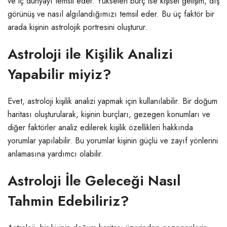
ve iç dünyayı temsil eder. Yükselen burç ise kişisel gelişim, dış
görünüş ve nasıl algılandığımızı temsil eder. Bu üç faktör bir
arada kişinin astrolojik portresini oluşturur.
Astroloji ile Kişilik Analizi
Yapabilir miyiz?
Evet, astroloji kişilik analizi yapmak için kullanılabilir. Bir doğum
haritası oluşturularak, kişinin burçları, gezegen konumları ve
diğer faktörler analiz edilerek kişilik özellikleri hakkında
yorumlar yapılabilir. Bu yorumlar kişinin güçlü ve zayıf yönlerini
anlamasına yardımcı olabilir.
Astroloji İle Geleceği Nasıl
Tahmin Edebiliriz?