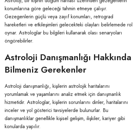
Astroloji, bir kişinin doğum haritası üzerinden gezegenlerin
konumlarına göre geleceği tahmin etmeye çalışır.
Gezegenlerin güçlü veya zayıf konumları, retrograd
hareketleri ve etkileşimleri gelecekteki olayları belirlemede rol
oynar. Astrologlar bu bilgileri kullanarak olası senaryoları
öngörebilirler.
Astroloji Danışmanlığı Hakkında
Bilmeniz Gerekenler
Astroloji danışmanlığı, kişilerin astrolojik haritalarını
yorumlamak ve yaşamlarını analiz etmek için danışmanlık
hizmetidir. Astrologlar, kişilerin sorunlarını dinler, haritalarını
inceler ve yol gösterici tavsiyelerde bulunurlar. Bu
danışmanlıklar genellikle kişisel gelişim, ilişkiler, kariyer gibi
konularda yapılır.