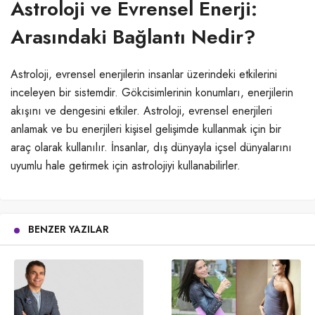
Astroloji ve Evrensel Enerji:
Arasındaki Bağlantı Nedir?
Astroloji, evrensel enerjilerin insanlar üzerindeki etkilerini
inceleyen bir sistemdir. Gökcisimlerinin konumları, enerjilerin
akışını ve dengesini etkiler. Astroloji, evrensel enerjileri
anlamak ve bu enerjileri kişisel gelişimde kullanmak için bir
araç olarak kullanılır. İnsanlar, dış dünyayla içsel dünyalarını
uyumlu hale getirmek için astrolojiyi kullanabilirler.
BENZER YAZILAR