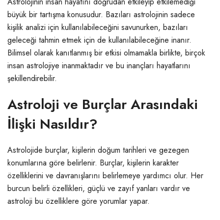
Astrolojinin insan hayatını doğrudan etkileyip etkilemediği
büyük bir tartışma konusudur. Bazıları astrolojinin sadece
kişilik analizi için kullanılabileceğini savunurken, bazıları
geleceği tahmin etmek için de kullanılabileceğine inanır.
Bilimsel olarak kanıtlanmış bir etkisi olmamakla birlikte, birçok
insan astrolojiye inanmaktadır ve bu inançları hayatlarını
şekillendirebilir.
Astroloji ve Burçlar Arasındaki
İlişki Nasıldır?
Astrolojide burçlar, kişilerin doğum tarihleri ve gezegen
konumlarına göre belirlenir. Burçlar, kişilerin karakter
özelliklerini ve davranışlarını belirlemeye yardımcı olur. Her
burcun belirli özellikleri, güçlü ve zayıf yanları vardır ve
astroloji bu özelliklere göre yorumlar yapar.