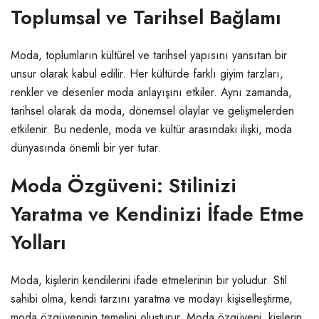
Toplumsal ve Tarihsel Bağlamı
Moda, toplumların kültürel ve tarihsel yapısını yansıtan bir
unsur olarak kabul edilir. Her kültürde farklı giyim tarzları,
renkler ve desenler moda anlayışını etkiler. Aynı zamanda,
tarihsel olarak da moda, dönemsel olaylar ve gelişmelerden
etkilenir. Bu nedenle, moda ve kültür arasındaki ilişki, moda
dünyasında önemli bir yer tutar.
Moda Özgüveni: Stilinizi
Yaratma ve Kendinizi İfade Etme
Yolları
Moda, kişilerin kendilerini ifade etmelerinin bir yoludur. Stil
sahibi olma, kendi tarzını yaratma ve modayı kişiselleştirme,
moda özgüveninin temelini oluşturur. Moda özgüveni, kişilerin