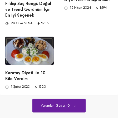
Fildişi Saç Rengi: Doğal
15 Nisan 2024
1594
ve Trend Görünüm İçin
En İyi Seçenek
28 Ocak 2024
2735
Karatay Diyeti ile 10
Kilo Verdim
1 Şubat 2023
1320
Yorumları Göster (0)