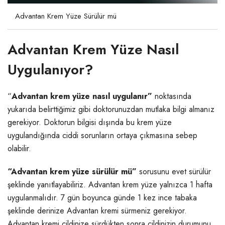
Advantan Krem Yüze Sürülür mü
Advantan Krem Yüze Nasıl
Uygulanıyor?
“
Advantan krem yüze nasıl uygulanır”
noktasında
yukarıda belirttiğimiz gibi doktorunuzdan mutlaka bilgi almanız
gerekiyor. Doktorun bilgisi dışında bu krem yüze
uygulandığında ciddi sorunların ortaya çıkmasına sebep
olabilir.
“Advantan krem yüze sürülür mü”
sorusunu evet sürülür
şeklinde yanıtlayabiliriz. Advantan krem yüze yalnızca 1 hafta
uygulanmalıdır. 7 gün boyunca günde 1 kez ince tabaka
şeklinde derinize Advantan kremi sürmeniz gerekiyor.
Advantan kremi cildinize sürdükten sonra cildinizin durumunu