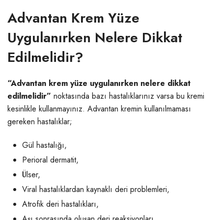
Advantan Krem Yüze
Uygulanırken Nelere Dikkat
Edilmelidir?
“Advantan krem yüze uygulanırken nelere dikkat
edilmelidir”
noktasında bazı hastalıklarınız varsa bu kremi
kesinlikle kullanmayınız. Advantan kremin kullanılmaması
gereken hastalıklar;
Gül hastalığı,
Perioral dermatit,
Ülser,
Viral hastalıklardan kaynaklı deri problemleri,
Atrofik deri hastalıkları,
Aşı sonrasında oluşan deri reaksiyonları,