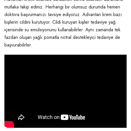
mutlaka takip ediniz. Herhangi bir olumsuz durumda hemen
doktora başvurmanızı tavsiye ediyoruz. Advantan krem bazı
kişilerin cildini kurutuyor. Cildi kuruyan kişiler tedaviye yağ
içerisinde su emülsiyonunu kullanabilirler. Aynı zamanda tek
fazdan oluşan yağlı pomatla nötral destekleyici tedaviye de
başvurabilirler.