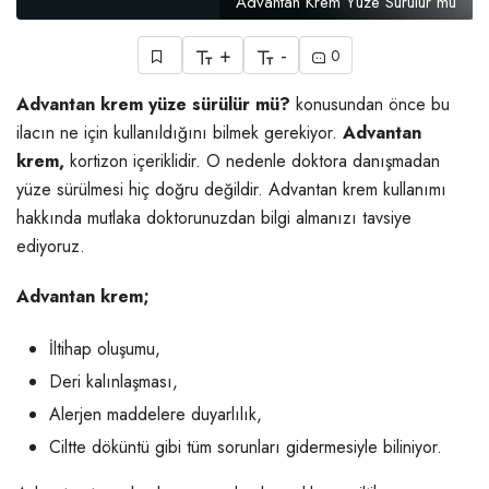
Advantan Krem Yüze Sürülür mü
+
-
0
Advantan krem yüze sürülür mü?
konusundan önce bu
ilacın ne için kullanıldığını bilmek gerekiyor.
Advantan
krem,
kortizon içeriklidir. O nedenle doktora danışmadan
yüze sürülmesi hiç doğru değildir. Advantan krem kullanımı
hakkında mutlaka doktorunuzdan bilgi almanızı tavsiye
ediyoruz.
Advantan krem;
İltihap oluşumu,
Deri kalınlaşması,
Alerjen maddelere duyarlılık,
Ciltte döküntü gibi tüm sorunları gidermesiyle biliniyor.