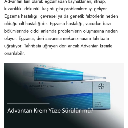
Advantan tam olarak egzamadan kaynaklanan; iltihap,
kızarıklık, döküntü, kaşıntı gibi problemlere iyi geliyor.
Egzema hastalığı; çevresel ya da genetik faktörlerin neden
olduğu cilt hastalığıdır. Egzama hastalığı, vücudun bazı
bölümlerinde ciddi anlamda problemlerin oluşmasına neden
oluyor. Egzama, deri savunma mekanizmasını tahribata
uğratıyor. Tahribata uğrayan deri ancak Advantan kremle
onarılabilir.