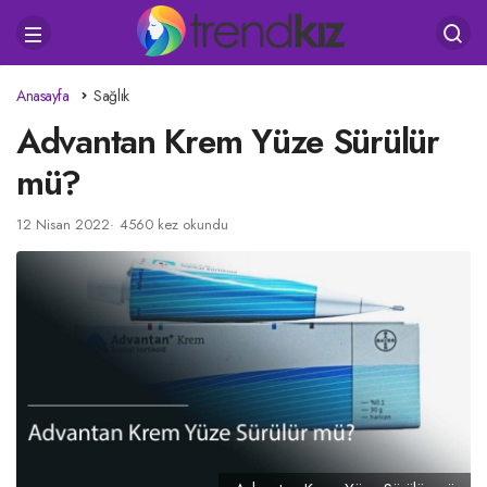
Anasayfa
Sağlık
Advantan Krem Yüze Sürülür
mü?
12 Nisan 2022
4560 kez okundu