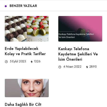
BENZER YAZILAR
Evde Yapılabilecek
Kankayı Telefona
Kolay ve Pratik Tarifler
Kaydetme Şekilleri Ve
İsim Önerileri
5 Eylül 2023
1326
4 Nisan 2022
2895
Daha Sağlıklı Bir Cilt