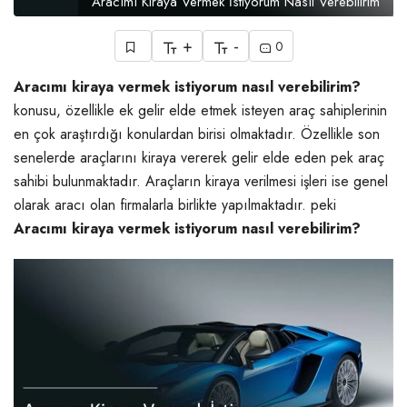
Aracımı Kiraya Vermek İstiyorum Nasıl Verebilirim
+
-
0
Aracımı kiraya vermek istiyorum nasıl verebilirim?
konusu, özellikle ek gelir elde etmek isteyen araç sahiplerinin
en çok araştırdığı konulardan birisi olmaktadır. Özellikle son
senelerde araçlarını kiraya vererek gelir elde eden pek araç
sahibi bulunmaktadır. Araçların kiraya verilmesi işleri ise genel
olarak aracı olan firmalarla birlikte yapılmaktadır. peki
Aracımı kiraya vermek istiyorum nasıl verebilirim?