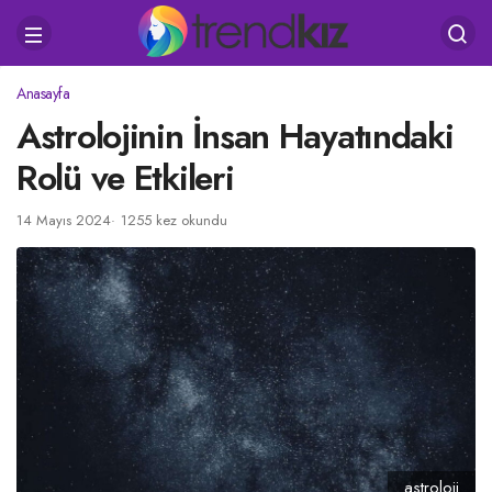
Anasayfa
Astrolojinin İnsan Hayatındaki
Rolü ve Etkileri
14 Mayıs 2024
1255 kez okundu
astroloji