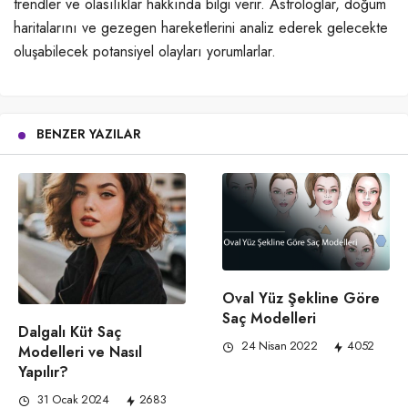
trendler ve olasılıklar hakkında bilgi verir. Astrologlar, doğum
haritalarını ve gezegen hareketlerini analiz ederek gelecekte
oluşabilecek potansiyel olayları yorumlarlar.
BENZER YAZILAR
Oval Yüz Şekline Göre
Saç Modelleri
Dalgalı Küt Saç
24 Nisan 2022
4052
Modelleri ve Nasıl
Yapılır?
31 Ocak 2024
2683