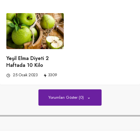
Yeşil Elma Diyeti 2
Haftada 10 Kilo
25 Ocak 2023
3309
Yorumları Göster (0)