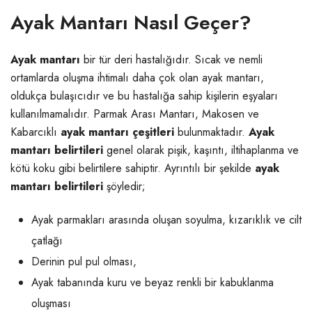
Ayak Mantarı Nasıl Geçer?
Ayak mantarı
bir tür deri hastalığıdır. Sıcak ve nemli
ortamlarda oluşma ihtimalı daha çok olan ayak mantarı,
oldukça bulaşıcıdır ve bu hastalığa sahip kişilerin eşyaları
kullanılmamalıdır. Parmak Arası Mantarı, Makosen ve
Kabarcıklı
ayak mantarı çeşitleri
bulunmaktadır.
Ayak
mantarı belirtileri
genel olarak pişik, kaşıntı, iltihaplanma ve
kötü koku gibi belirtilere sahiptir. Ayrıntılı bir şekilde
ayak
mantarı belirtileri
şöyledir;
Ayak parmakları arasında oluşan soyulma, kızarıklık ve cilt
çatlağı
Derinin pul pul olması,
Ayak tabanında kuru ve beyaz renkli bir kabuklanma
oluşması