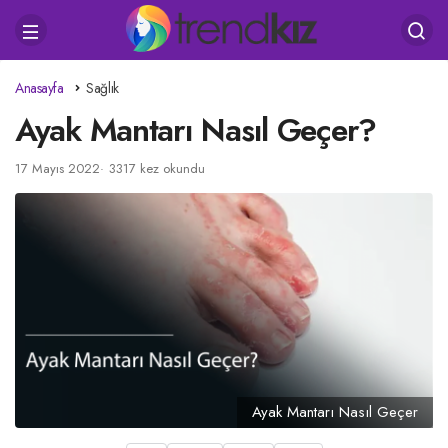
Anasayfa
Sağlık
Ayak Mantarı Nasıl Geçer?
17 Mayıs 2022
3317 kez okundu
Ayak Mantarı Nasıl Geçer