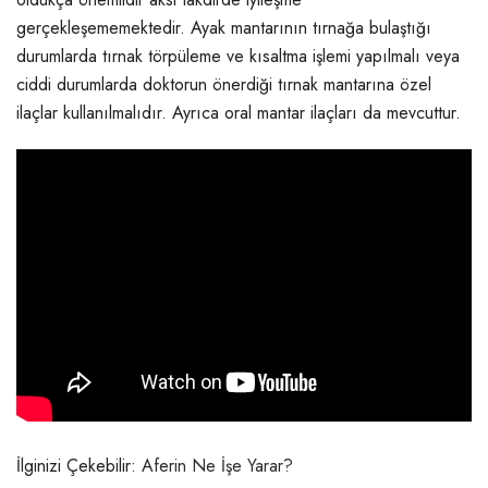
gerçekleşememektedir. Ayak mantarının tırnağa bulaştığı
durumlarda tırnak törpüleme ve kısaltma işlemi yapılmalı veya
ciddi durumlarda doktorun önerdiği tırnak mantarına özel
ilaçlar kullanılmalıdır. Ayrıca oral mantar ilaçları da mevcuttur.
İlginizi Çekebilir:
Aferin Ne İşe Yarar?