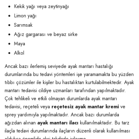
Kekik yağı veya zeytinyağı
Limon yağı
Sarımsak
Ağız gargarası ve beyaz sirke
Maya
Alkol
Ancak bazı ilerlemiş seviyede ayak mantarı hastalığı
durumlarında bu tedavi yöntemleri işe yaramamakta bu yüzden
tıbbı çözümler ile kişiler bu hastalıktan kurtulabilmektedir. Ayak
mantarı tedavisi cildiye uzmanları tarafından yapılmaktadır.
Çok tehlikeli ve etkili olmayan durumlarda ayak mantarı
tedavisi, reçeteli veya
reçetesiz ayak mantar kremi
ve
sprey yardımıyla yapılmaktadır. Ancak bazı durumlarda
ağızdan alınan
ayak mantarı ilacı
kullanılmaktadır. Bu tarz
ilaçla tedavi durumlarında ilaçların düzenli olarak kullanılması
oldukça önemlidir aksi takdirde iyileşme