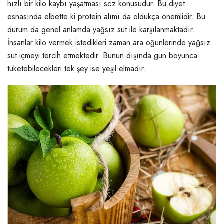
hızlı bir kilo kaybı yaşatması söz konusudur. Bu diyet
esnasında elbette ki protein alımı da oldukça önemlidir. Bu
durum da genel anlamda yağsız süt ile karşılanmaktadır.
İnsanlar kilo vermek istedikleri zaman ara öğünlerinde yağsız
süt içmeyi tercih etmektedir. Bunun dışında gün boyunca
tüketebilecekleri tek şey ise yeşil elmadır.