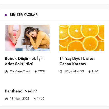
BENZER YAZILAR
Bebek Düşürmek İçin
14 Yaş Diyet Listesi
Adet Söktürücü
Canan Karatay
26 Mayıs 2023
2007
19 Şubat 2023
1586
Panthenol Nedir?
13 Nisan 2023
1460