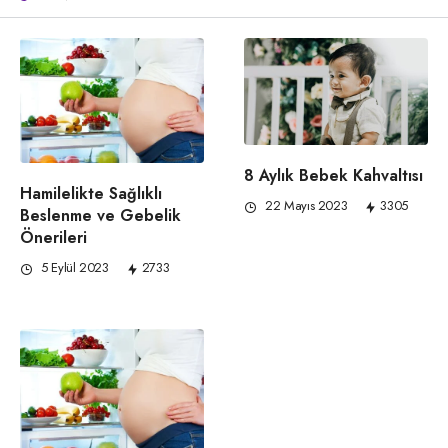
8 Aylık Bebek Kahvaltısı
Hamilelikte Sağlıklı
22 Mayıs 2023
3305
Beslenme ve Gebelik
Önerileri
5 Eylül 2023
2733