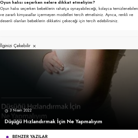
Oyun halısı seçerken nelere dikkat etmeliyim?
Oyun halısı seçerken bebeklerin rahatça oynayabileceği, kolayca temizlenebilen
ve zararlı kimyasallar içermeyen modelleri tercih etmelisiniz. Ayrıca, renkli ve
desenli olanları bebeklerin dikkatini çekeceği için tercih edebilirsiniz.
İlginizi Çekebilir
3 Nisan 2022
Düşüğü Hızlandırmak İçin Ne Yapmalıyım
BENZER YAZILAR