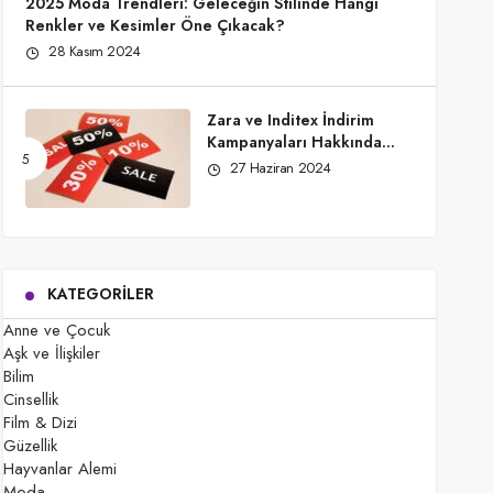
2025 Moda Trendleri: Geleceğin Stilinde Hangi
Renkler ve Kesimler Öne Çıkacak?
28 Kasım 2024
Zara ve Inditex İndirim
Kampanyaları Hakkında
Bilmeniz Gerekenler
27 Haziran 2024
KATEGORILER
Anne ve Çocuk
Aşk ve İlişkiler
Bilim
Cinsellik
Film & Dizi
Güzellik
Hayvanlar Alemi
Moda