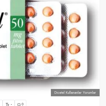
Dicetel Kullananlar Yorumlar
-
0