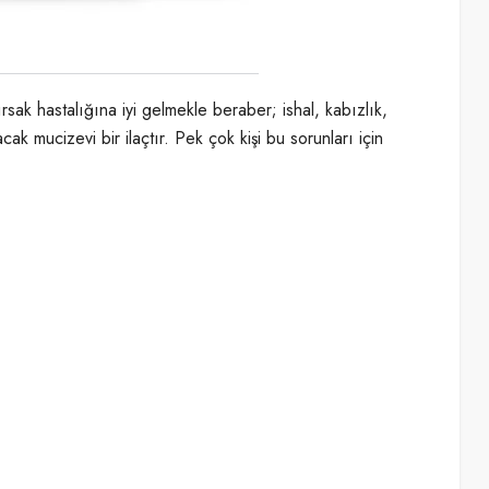
sak hastalığına iyi gelmekle beraber; ishal, kabızlık,
k mucizevi bir ilaçtır. Pek çok kişi bu sorunları için