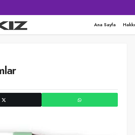
Ana Sayfa
Hakk
mlar