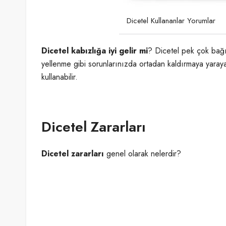
Dicetel Kullananlar Yorumlar
Dicetel kabızlığa iyi gelir mi
? Dicetel pek çok bağır
yellenme gibi sorunlarınızda ortadan kaldırmaya yarayaca
kullanabilir.
Dicetel Zararları
Dicetel zararları
genel olarak nelerdir?