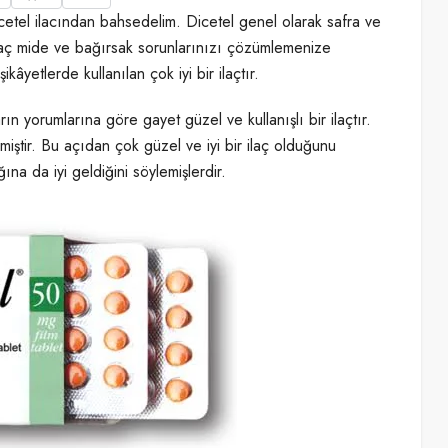
cetel ilacından bahsedelim. Dicetel genel olarak safra ve
 ilaç mide ve bağırsak sorunlarınızı çözümlemenize
âyetlerde kullanılan çok iyi bir ilaçtır.
rın yorumlarına göre gayet güzel ve kullanışlı bir ilaçtır.
miştir. Bu açıdan çok güzel ve iyi bir ilaç olduğunu
na da iyi geldiğini söylemişlerdir.