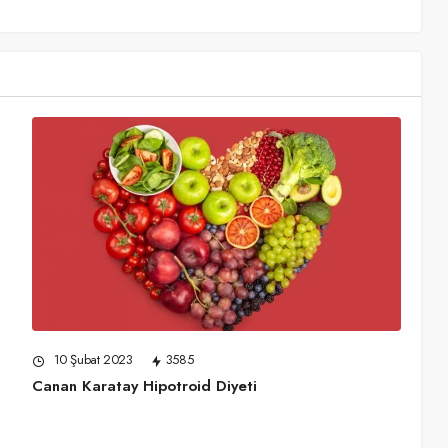
10 Şubat 2023
3585
Canan Karatay Hipotroid Diyeti