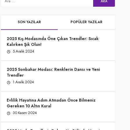
SON YAZILAR
POPÜLER YAZILAR
2025 Kış Modasında Öne Çıkan Trendler: Sıcak
Kalırken Şık Olun!
5 Aralık 2024
2025 Sonbahar Modası: Renklerin Dansı ve Yeni
Trendler
1 Aralık 2024
Evlilik Hayatına Adım Atmadan Önce Bilmeniz
Gereken 10 Altın Kural
30 Kasım 2024