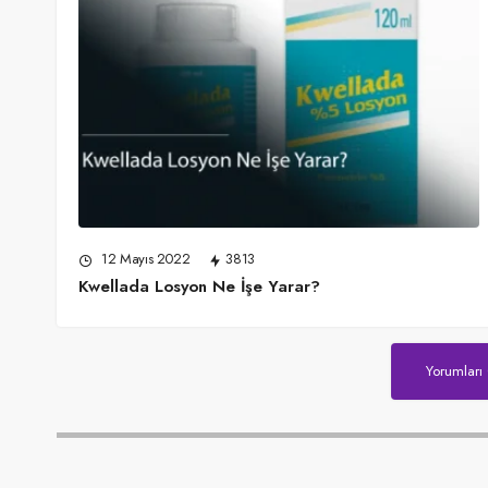
12 Mayıs 2022
3813
Kwellada Losyon Ne İşe Yarar?
Yorumları