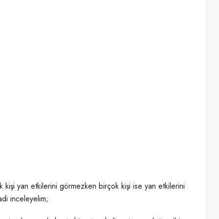
 kişi yan etkilerini görmezken birçok kişi ise yan etkilerini
adi inceleyelim;