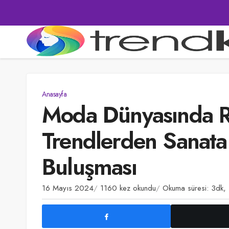
Anasayfa
Moda Dünyasında Re
Trendlerden Sanat
Buluşması
16 Mayıs 2024
1160 kez okundu
Okuma süresi: 3dk,