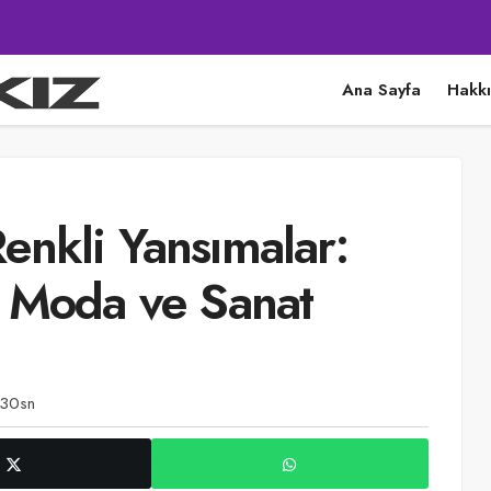
Ana Sayfa
Hakk
nkli Yansımalar:
a Moda ve Sanat
 30sn