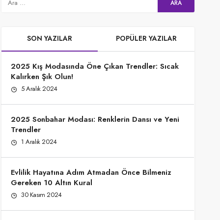
SON YAZILAR
POPÜLER YAZILAR
2025 Kış Modasında Öne Çıkan Trendler: Sıcak
Kalırken Şık Olun!
5 Aralık 2024
2025 Sonbahar Modası: Renklerin Dansı ve Yeni
Trendler
1 Aralık 2024
Evlilik Hayatına Adım Atmadan Önce Bilmeniz
Gereken 10 Altın Kural
30 Kasım 2024