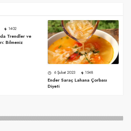
1402
da Trendler ve
rı: Bilmeniz
6 Şubat 2023
1548
Ender Saraç Lahana Çorbası
Diyeti