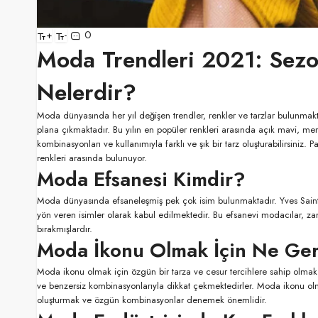
0
+
-
Moda Trendleri 2021: Sezo
Nelerdir?
Moda dünyasında her yıl değişen trendler, renkler ve tarzlar bulunmak
plana çıkmaktadır. Bu yılın en popüler renkleri arasında açık mavi, mer
kombinasyonları ve kullanımıyla farklı ve şık bir tarz oluşturabilirsiniz. 
renkleri arasında bulunuyor.
Moda Efsanesi Kimdir?
Moda dünyasında efsaneleşmiş pek çok isim bulunmaktadır. Yves Sain
yön veren isimler olarak kabul edilmektedir. Bu efsanevi modacılar, zam
bırakmışlardır.
Moda İkonu Olmak İçin Ne Ger
Moda ikonu olmak için özgün bir tarza ve cesur tercihlere sahip olmak 
ve benzersiz kombinasyonlarıyla dikkat çekmektedirler. Moda ikonu olm
oluşturmak ve özgün kombinasyonlar denemek önemlidir.