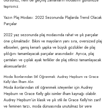
olursunuz, hem de geçmiş zamanların modasını günümüze
taşırsınız.
Yazın Plaj Modası: 2022 Sezonunda Plajlarda Trend Olacak
Parçalar
2022 yaz sezonunda plaj modasında rahat ve şık parçalar
öne çıkmaktadır. Bikini ve mayoların yanı sıra, oversized plaj
elbiseleri, geniş kenarlı şapka ve büyük gözlükler de plaj
şıklığını tamamlayacak parçalar arasındadır. Ayrıca, plaj
çantaları ve çıplak ayak terlikler de plaj stilinizi tamamlayacak
aksesuarlardır.
Moda İkonlarından Stil Öğrenmek: Audrey Hepburn ve Grace
Kelly’den İlham Alın
Moda ikonlarından stil öğrenmek isteyenler için Audrey
Hepburn ve Grace Kelly gibi isimler ilham kaynağı olabilir.
Audrey Hepburn’ün klasik ve şık stili ile Grace Kelly’nin zarif
ve feminen tarzı, moda dünyasında unutulmaz bir yere