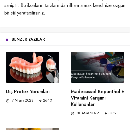
sahiptir. Bu ikonların tarzlarından ilham alarak kendinize özgün
bir stil yaratabilirsiniz.
BENZER YAZILAR
Diş Protez Yorumları
Madecassol Bepanthol E
Vitamini Karışımı
7 Nisan 2023
2640
Kullananlar
30 Mart 2022
3359