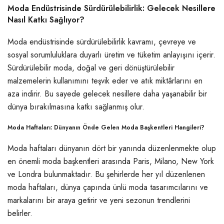
Moda Endüstrisinde Sürdürülebilirlik: Gelecek Nesillere
Nasıl Katkı Sağlıyor?
Moda endüstrisinde sürdürülebilirlik kavramı, çevreye ve
sosyal sorumluluklara duyarlı üretim ve tüketim anlayışını içerir.
Sürdürülebilir moda, doğal ve geri dönüştürülebilir
malzemelerin kullanımını teşvik eder ve atık miktârlarını en
aza indirir. Bu sayede gelecek nesillere daha yaşanabilir bir
dünya bırakılmasına katkı sağlanmış olur.
Moda Haftaları: Dünyanın Önde Gelen Moda Başkentleri Hangileri?
Moda haftaları dünyanın dört bir yanında düzenlenmekte olup
en önemli moda başkentleri arasında Paris, Milano, New York
ve Londra bulunmaktadır. Bu şehirlerde her yıl düzenlenen
moda haftaları, dünya çapında ünlü moda tasarımcılarını ve
markalarını bir araya getirir ve yeni sezonun trendlerini
belirler.