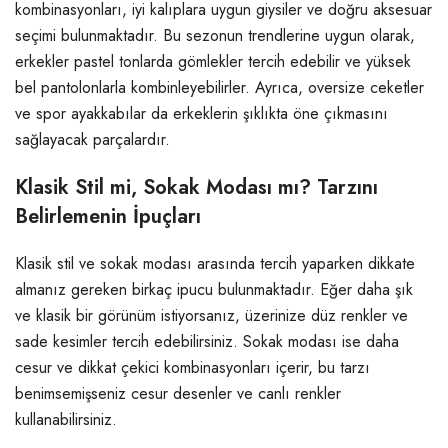
kombinasyonları, iyi kalıplara uygun giysiler ve doğru aksesuar
seçimi bulunmaktadır. Bu sezonun trendlerine uygun olarak,
erkekler pastel tonlarda gömlekler tercih edebilir ve yüksek
bel pantolonlarla kombinleyebilirler. Ayrıca, oversize ceketler
ve spor ayakkabılar da erkeklerin şıklıkta öne çıkmasını
sağlayacak parçalardır.
Klasik Stil mi, Sokak Modası mı? Tarzını
Belirlemenin İpuçları
Klasik stil ve sokak modası arasında tercih yaparken dikkate
almanız gereken birkaç ipucu bulunmaktadır. Eğer daha şık
ve klasik bir görünüm istiyorsanız, üzerinize düz renkler ve
sade kesimler tercih edebilirsiniz. Sokak modası ise daha
cesur ve dikkat çekici kombinasyonları içerir, bu tarzı
benimsemişseniz cesur desenler ve canlı renkler
kullanabilirsiniz.