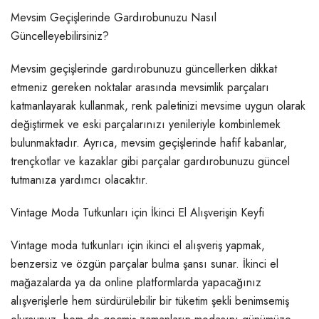
Mevsim Geçişlerinde Gardırobunuzu Nasıl
Güncelleyebilirsiniz?
Mevsim geçişlerinde gardırobunuzu güncellerken dikkat
etmeniz gereken noktalar arasında mevsimlik parçaları
katmanlayarak kullanmak, renk paletinizi mevsime uygun olarak
değiştirmek ve eski parçalarınızı yenileriyle kombinlemek
bulunmaktadır. Ayrıca, mevsim geçişlerinde hafif kabanlar,
trençkotlar ve kazaklar gibi parçalar gardırobunuzu güncel
tutmanıza yardımcı olacaktır.
Vintage Moda Tutkunları için İkinci El Alışverişin Keyfi
Vintage moda tutkunları için ikinci el alışveriş yapmak,
benzersiz ve özgün parçalar bulma şansı sunar. İkinci el
mağazalarda ya da online platformlarda yapacağınız
alışverişlerle hem sürdürülebilir bir tüketim şekli benimsemiş