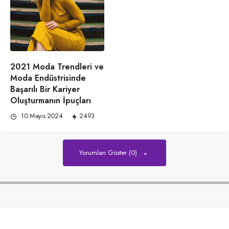
2021 Moda Trendleri ve
Moda Endüstrisinde
Başarılı Bir Kariyer
Oluşturmanın İpuçları
10 Mayıs 2024
2493
Yorumları Göster (0)