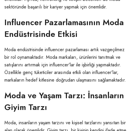
sektöründe başarılı bir kariyer yapmak için önemlidir.
Influencer Pazarlamasının Moda
Endüstrisinde Etkisi
Moda endüstrisinde influencer pazarlaması artık vazgeçilmez
bir rol oynamaktadır. Moda markaları, ürünlerini tanıtmak ve
satışlarını artırmak için influencer’lar ile işbirliği yapmaktadır.
Özellikle genç tüketiciler arasında etkili olan influencer’lar,
markaların hedef kitlesine doğrudan ulaşmasını sağlamaktadır.
Moda ve Yaşam Tarzı: İnsanların
Giyim Tarzı
Moda, insanların yaşam tarzını ve kişisel tarzlarını yansıtan bir
alan olarak önemlidir. Giyim tarzı, bir kişinin kendini ifade etme