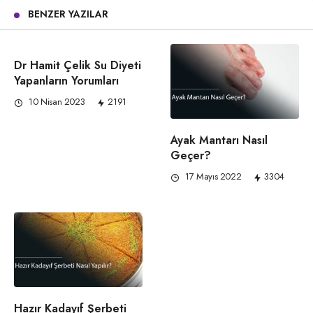
BENZER YAZILAR
Dr Hamit Çelik Su Diyeti
Yapanların Yorumları
10 Nisan 2023
2191
Ayak Mantarı Nasıl
Geçer?
17 Mayıs 2022
3304
Hazır Kadayıf Şerbeti