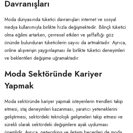
Davranışları
Moda dünyasında tüketici davranışları internet ve sosyal
medya kullanımıyla birlikte hızla değişmektedir. Bilinçli tüketici
olma eğilimi artarken, çevresel etkileri ve şeffaflığı göz
önünde bulunduran tüketicilerin sayısı da artmaktadır. Ayrıca,
online alışverişin yaygınlaşması ile birlikte tüketici deneyimleri
ve beklentileri değişime uğramaktadır.
Moda Sektöründe Kariyer
Yapmak
Moda sektöründe kariyer yapmak isteyenlerin trendleri takip
etmesi, staj deneyimleri kazanması, yaratıcı yeteneklerini
geliştirmesi, sektördeki teknolojik gelişmeleri takip etmesi ve
sürekli olarak sektördeki değişimlere ayak uydurması
önemlidir. Ayrıca, networking ve iletişim becerileri de moda