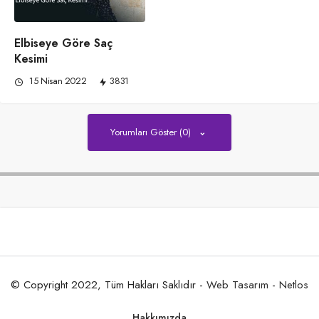
Elbiseye Göre Saç
Kesimi
15 Nisan 2022
3831
Yorumları Göster (0)
© Copyright 2022, Tüm Hakları Saklıdır -
Web Tasarım
-
Netlos
Hakkımızda