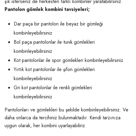
şık isterseniz de herkesten farklı kombinler yaratabilirsiniz.
Pantolon gömlek kombini tavsiyeleri;
Dar paça bir pantolon ile beyaz bir gömleği
kombinleyebilirsiniz
Bol paça pantolonlar ile tunik gömlekleri
kombinleyebilirsiniz
Kot pantolonlar ile spor gömlekleri kombinleyebilirsiniz
Yırtık kot pantolonlar ile şifon gömlekleri
kombinleyebilirsiniz
Gri kot pantolonlar ile renkli gömlekleri
kombinleyebilirsiniz
Pantolonları ve gömlekleri bu şekilde kombinleyebilirsiniz. Ve
daha onlarca da tercihiniz bulunmaktadır. Kendi tarzınıza
uygun olarak, her kombini uyarlayabiliriz.