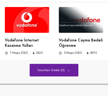
Vodefone İnternet
Vodafone Cayma Bedeli
Kazanma Yolları
Öğrenme
7 Mayıs 2022
3522
5 Mayıs 2022
3893
Yorumları Göster (0)