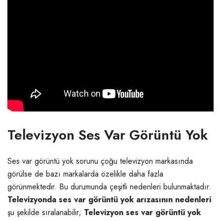
Televizyon Ses Var Görüntü Yok
Ses var görüntü yok sorunu çoğu televizyon markasında
görülse de bazı markalarda özelikle daha fazla
görünmektedir. Bu durumunda çeşitli nedenleri bulunmaktadır.
Televizyonda ses var görüntü yok arızasının nedenleri
şu şekilde sıralanabilir;
Televizyon ses var görüntü yok