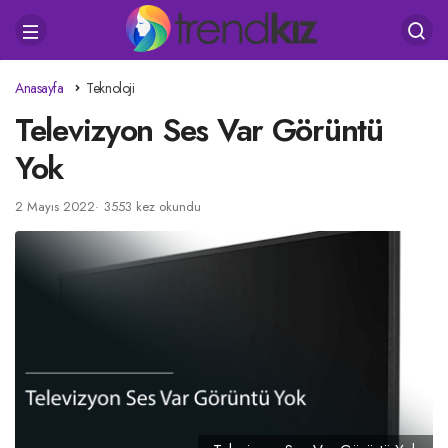
Anasayfa
Teknoloji
Televizyon Ses Var Görüntü
Yok
2 Mayıs 2022
3553 kez okundu