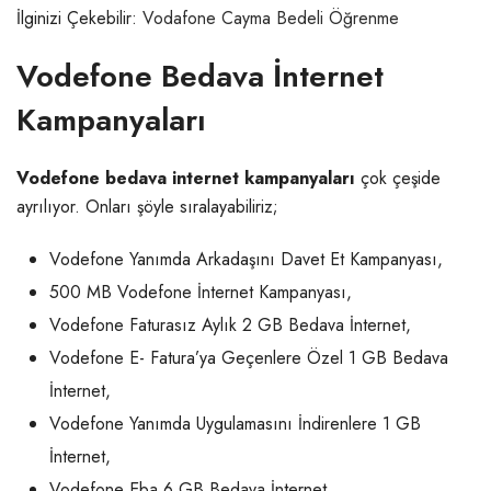
İlginizi Çekebilir:
Vodafone Cayma Bedeli Öğrenme
Vodefone Bedava İnternet
Kampanyaları
Vodefone bedava internet kampanyaları
çok çeşide
ayrılıyor. Onları şöyle sıralayabiliriz;
Vodefone Yanımda Arkadaşını Davet Et Kampanyası,
500 MB Vodefone İnternet Kampanyası,
Vodefone Faturasız Aylık 2 GB Bedava İnternet,
Vodefone E- Fatura’ya Geçenlere Özel 1 GB Bedava
İnternet,
Vodefone Yanımda Uygulamasını İndirenlere 1 GB
İnternet,
Vodefone Eba 6 GB Bedava İnternet,