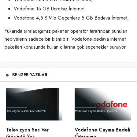
Vodefone 15 GB Ücretsiz İnternet,
Vodefone 4,5 SIM’e Geçenlere 5 GB Bedava İnternet,
Yukarıda sıraladığımız paketler operatör tarafından sunulan
hediyelerin sadece bir kısmıdır. Vodefone bedava internet
paketleri konusunda kullanıcılarına çok seçenekler sunuyor.
BENZER YAZILAR
Televizyon Ses Var
Vodafone Cayma Bedeli
Görüntü Yok
Öğrenme