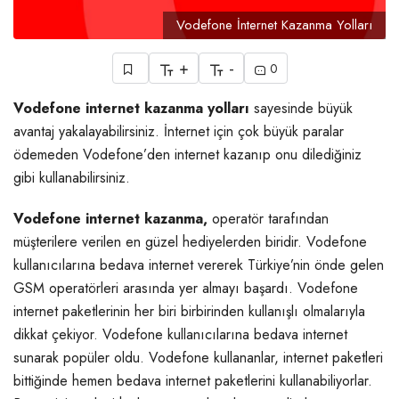
Vodefone İnternet Kazanma Yolları
+
-
0
Vodefone internet kazanma yolları
sayesinde büyük
avantaj yakalayabilirsiniz. İnternet için çok büyük paralar
ödemeden Vodefone’den internet kazanıp onu dilediğiniz
gibi kullanabilirsiniz.
Vodefone internet kazanma,
operatör tarafından
müşterilere verilen en güzel hediyelerden biridir. Vodefone
kullanıcılarına bedava internet vererek Türkiye’nin önde gelen
GSM operatörleri arasında yer almayı başardı. Vodefone
internet paketlerinin her biri birbirinden kullanışlı olmalarıyla
dikkat çekiyor. Vodefone kullanıcılarına bedava internet
sunarak popüler oldu. Vodefone kullananlar, internet paketleri
bittiğinde hemen bedava internet paketlerini kullanabiliyorlar.