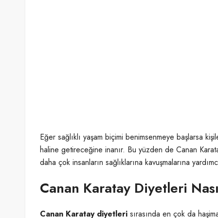
Eğer sağlıklı yaşam biçimi benimsenmeye başlarsa kişile
haline getireceğine inanır. Bu yüzden de Canan Karata
daha çok insanların sağlıklarına kavuşmalarına yardımcı
Canan Karatay Diyetleri Nası
Canan Karatay diyetleri
sırasında en çok da haşimat