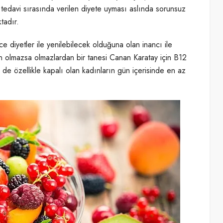
u tedavi sırasında verilen diyete uyması aslında sorunsuz
tadır.
e diyetler ile yenilebilecek olduğuna olan inancı ile
çin olmazsa olmazlardan bir tanesi Canan Karatay için B12
 de özellikle kapalı olan kadınların gün içerisinde en az