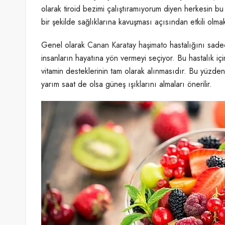
olarak tiroid bezimi çalıştıramıyorum diyen herkesin b
bir şekilde sağlıklarına kavuşması açısından etkili olmak
Genel olarak
Canan Karatay haşimato
hastalığını sadec
insanların hayatına yön vermeyi seçiyor. Bu hastalık i
vitamin desteklerinin tam olarak alınmasıdır. Bu yüzden
yarım saat de olsa güneş ışıklarını almaları önerilir.