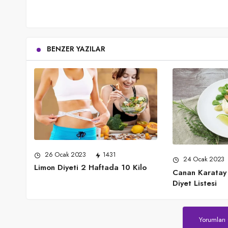
BENZER YAZILAR
26 Ocak 2023
1431
24 Ocak 2023
Limon Diyeti 2 Haftada 10 Kilo
Canan Karatay 
Diyet Listesi
Yorumları