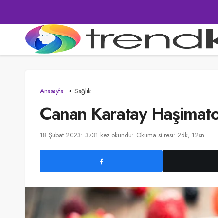
Anasayfa
Sağlık
Canan Karatay Haşimato
18 Şubat 2023
3731 kez okundu
Okuma süresi: 2dk, 12sn