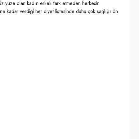
 yüz yüze olan kadın erkek fark etmeden herkesin
e kadar verdiği her diyet listesinde daha çok sağlığı ön