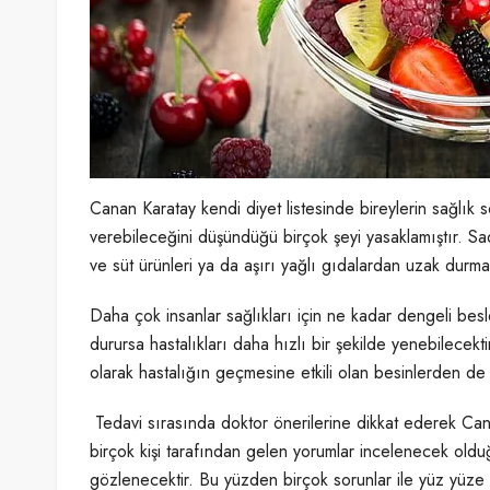
Canan Karatay kendi diyet listesinde bireylerin sağlık so
verebileceğini düşündüğü birçok şeyi yasaklamıştır. S
ve süt ürünleri ya da aşırı yağlı gıdalardan uzak durma
Daha çok insanlar sağlıkları için ne kadar dengeli bes
durursa hastalıkları daha hızlı bir şekilde yenebilecekt
olarak hastalığın geçmesine etkili olan besinlerden de
Tedavi sırasında doktor önerilerine dikkat ederek Cana
birçok kişi tarafından gelen yorumlar incelenecek olduğ
gözlenecektir. Bu yüzden birçok sorunlar ile yüz yüze 