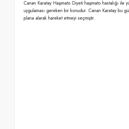
Canan Karatay Haşimato Diyeti
haşimato hastalığı ile
uygulaması gereken bir konudur. Canan Karatay bu gün
plana alarak hareket etmeyi seçmiştir.