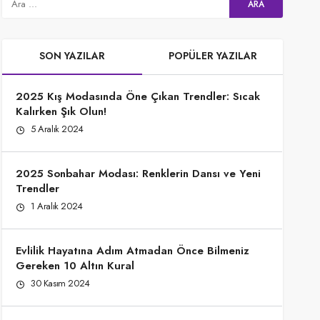
SON YAZILAR
POPÜLER YAZILAR
2025 Kış Modasında Öne Çıkan Trendler: Sıcak
Kalırken Şık Olun!
5 Aralık 2024
2025 Sonbahar Modası: Renklerin Dansı ve Yeni
Trendler
1 Aralık 2024
Evlilik Hayatına Adım Atmadan Önce Bilmeniz
Gereken 10 Altın Kural
30 Kasım 2024