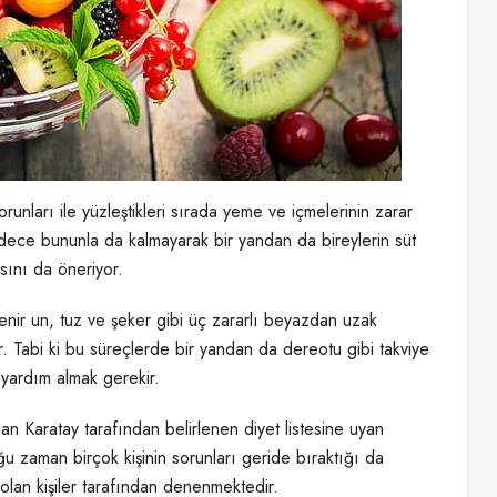
runları ile yüzleştikleri sırada yeme ve içmelerinin zarar
adece bununla da kalmayarak bir yandan da bireylerin süt
sını da öneriyor.
lenir un, tuz ve şeker gibi üç zararlı beyazdan uzak
ir. Tabi ki bu süreçlerde bir yandan da dereotu gibi takviye
 yardım almak gerekir.
n Karatay tarafından belirlenen diyet listesine uyan
u zaman birçok kişinin sorunları geride bıraktığı da
olan kişiler tarafından denenmektedir.