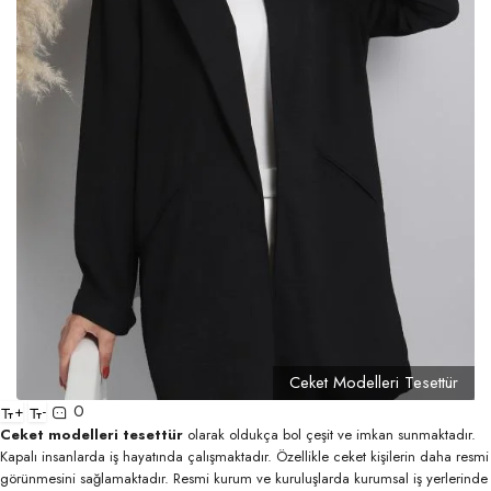
Ceket Modelleri Tesettür
0
+
-
Ceket modelleri tesettür
olarak oldukça bol çeşit ve imkan sunmaktadır.
Kapalı insanlarda iş hayatında çalışmaktadır. Özellikle ceket kişilerin daha resmi
görünmesini sağlamaktadır. Resmi kurum ve kuruluşlarda kurumsal iş yerlerinde