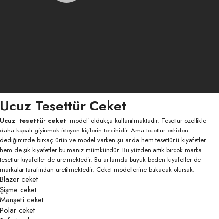
Ucuz Tesettür Ceket
Ucuz tesettür ceket
modeli oldukça kullanılmaktadır. Tesettür özellikle
daha kapalı giyinmek isteyen kişilerin tercihidir. Ama tesettür eskiden
dediğimizde birkaç ürün ve model varken şu anda hem tesettürlü kıyafetler
hem de şık kıyafetler bulmanız mümkündür. Bu yüzden artık birçok marka
tesettür kıyafetler de üretmektedir. Bu anlamda büyük beden kıyafetler de
markalar tarafından üretilmektedir. Ceket modellerine bakacak olursak:
Blazer ceket
Şişme ceket
Manşetli ceket
Polar ceket