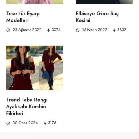
Tesettür Eşarp
Elbiseye Göre Saç
Modelleri
Kesimi
23 Ağustos 2022
3074
15 Nisan 2022
3832
Trend Taba Rengi
Ayakkabı Kombin
Fikirleri
30 Ocak 2024
3176