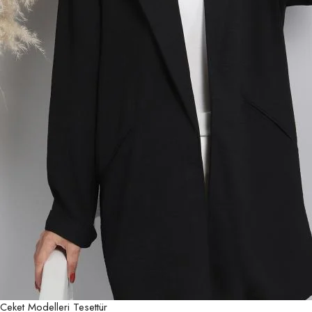
Ceket Modelleri Tesettür