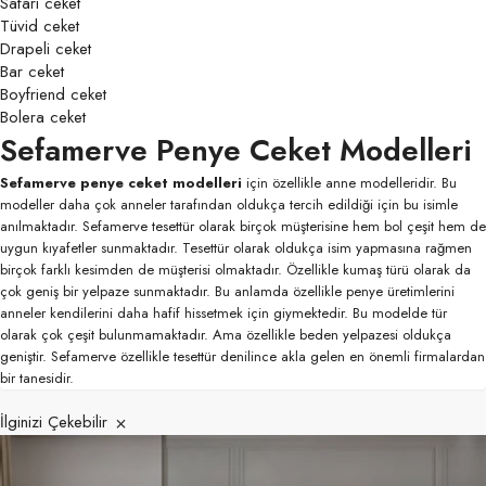
Safari ceket
Tüvid ceket
Drapeli ceket
Bar ceket
Boyfriend ceket
Bolera ceket
Sefamerve Penye Ceket Modelleri
Sefamerve penye ceket modelleri
için özellikle anne modelleridir. Bu
modeller daha çok anneler tarafından oldukça tercih edildiği için bu isimle
anılmaktadır. Sefamerve tesettür olarak birçok müşterisine hem bol çeşit hem de
uygun kıyafetler sunmaktadır. Tesettür olarak oldukça isim yapmasına rağmen
birçok farklı kesimden de müşterisi olmaktadır. Özellikle kumaş türü olarak da
çok geniş bir yelpaze sunmaktadır. Bu anlamda özellikle penye üretimlerini
anneler kendilerini daha hafif hissetmek için giymektedir. Bu modelde tür
olarak çok çeşit bulunmamaktadır. Ama özellikle beden yelpazesi oldukça
geniştir. Sefamerve özellikle tesettür denilince akla gelen en önemli firmalardan
bir tanesidir
.
İlginizi Çekebilir