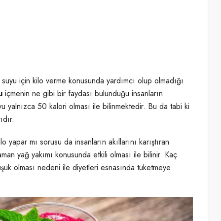
m suyu için kilo verme konusunda yardımcı olup olmadığı
u
içmenin ne gibi bir faydası bulunduğu insanların
 yalnızca 50 kalori olması ile bilinmektedir. Bu da tabi ki
ıdır.
ilo yapar mı sorusu da insanların akıllarını karıştıran
aman yağ yakımı konusunda etkili olması ile bilinir. Kaç
üşük olması nedeni ile diyetleri esnasında tüketmeye