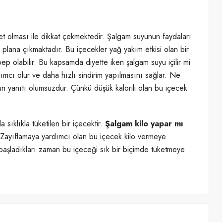
vet olması ile dikkat çekmektedir. Şalgam suyunun faydaları
plana çıkmaktadır. Bu içecekler yağ yakım etkisi olan bir
p olabilir. Bu kapsamda diyette iken şalgam suyu içilir mi
ımcı olur ve daha hızlı sindirim yapılmasını sağlar. Ne
unun yanıtı olumsuzdur. Çünkü düşük kalorili olan bu içecek
sıklıkla tüketilen bir içecektir.
Şalgam kilo yapar mı
r. Zayıflamaya yardımcı olan bu içecek kilo vermeye
 başladıkları zaman bu içeceği sık bir biçimde tüketmeye