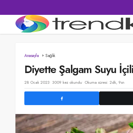
Anasayfa
Sağlık
Diyette Şalgam Suyu İçil
28 Ocak 2023
3009 kez okundu
Okuma süresi: 2dk, 9sn