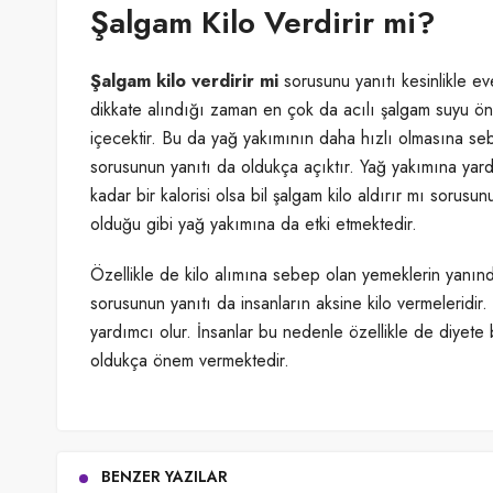
Şalgam Kilo Verdirir mi?
Şalgam kilo verdirir mi
sorusunu yanıtı kesinlikle e
dikkate alındığı zaman en çok da acılı şalgam suyu ön 
içecektir. Bu da yağ yakımının daha hızlı olmasına sebe
sorusunun yanıtı da oldukça açıktır. Yağ yakımına yard
kadar bir kalorisi olsa bil şalgam kilo aldırır mı sorus
olduğu gibi yağ yakımına da etki etmektedir.
Özellikle de kilo alımına sebep olan yemeklerin yanında 
sorusunun yanıtı da insanların aksine kilo vermeleridi
yardımcı olur. İnsanlar bu nedenle özellikle de diyete
oldukça önem vermektedir.
BENZER YAZILAR