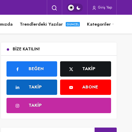
Giriş Yap
ımızda
Trendlerdeki Yazılar
Kategoriler
BIZE KATILIN!
BEĞEN
TAKIP
TAKIP
ABONE
TAKIP