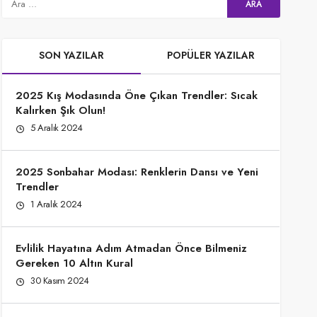
SON YAZILAR
POPÜLER YAZILAR
2025 Kış Modasında Öne Çıkan Trendler: Sıcak
Kalırken Şık Olun!
5 Aralık 2024
2025 Sonbahar Modası: Renklerin Dansı ve Yeni
Trendler
1 Aralık 2024
Evlilik Hayatına Adım Atmadan Önce Bilmeniz
Gereken 10 Altın Kural
30 Kasım 2024