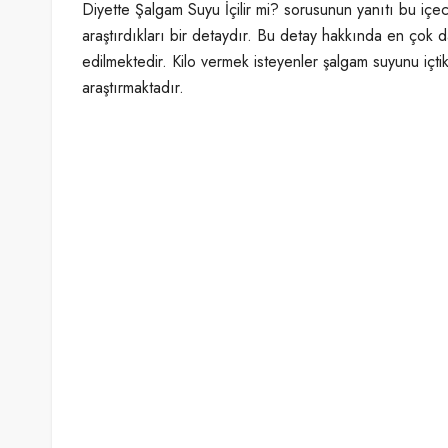
Diyette Şalgam Suyu İçilir mi? sorusunun yanıtı bu içe
araştırdıkları bir detaydır. Bu detay hakkında en çok 
edilmektedir. Kilo vermek isteyenler şalgam suyunu içt
araştırmaktadır.