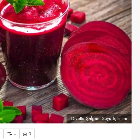
Diyette Şalgam Suyu İçilir mi
-
0