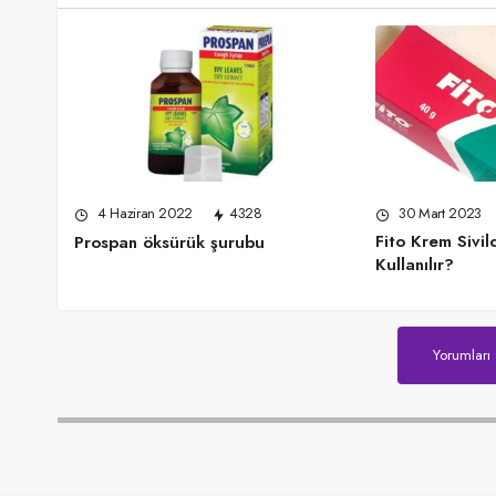
30 Mart 2023
4 Haziran 2022
4328
Fito Krem Sivilc
Prospan öksürük şurubu
Kullanılır?
Yorumları