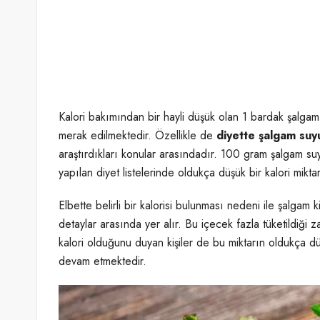
Kalori bakımından bir hayli düşük olan 1 bardak şalga
merak edilmektedir. Özellikle de
diyette şalgam suy
araştırdıkları konular arasındadır. 100 gram şalgam suyu
yapılan diyet listelerinde oldukça düşük bir kalori miktar
Elbette belirli bir kalorisi bulunması nedeni ile şalgam k
detaylar arasında yer alır. Bu içecek fazla tüketildiği z
kalori olduğunu duyan kişiler de bu miktarın oldukça d
devam etmektedir.