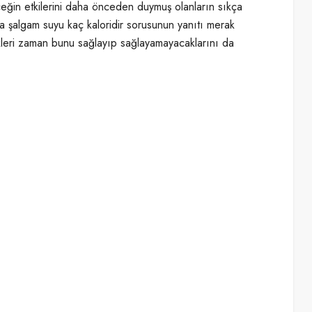
ceğin etkilerini daha önceden duymuş olanların sıkça
da şalgam suyu kaç kaloridir sorusunun yanıtı merak
ikleri zaman bunu sağlayıp sağlayamayacaklarını da