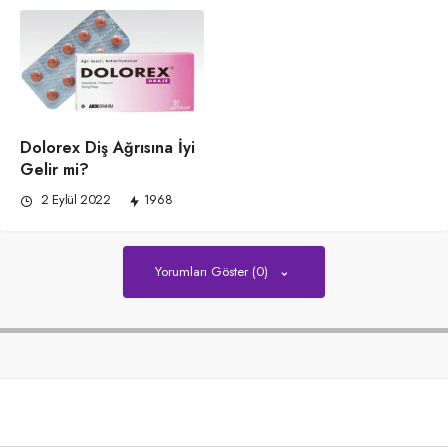
Dolorex Diş Ağrısına İyi
Gelir mi?
2 Eylül 2022
1968
Yorumları Göster (0)