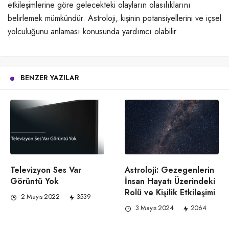
etkileşimlerine göre gelecekteki olayların olasılıklarını
belirlemek mümkündür. Astroloji, kişinin potansiyellerini ve içsel
yolculuğunu anlaması konusunda yardımcı olabilir.
BENZER YAZILAR
Astroloji: Gezegenlerin
Televizyon Ses Var
İnsan Hayatı Üzerindeki
Görüntü Yok
Rolü ve Kişilik Etkileşimi
2 Mayıs 2022
3539
3 Mayıs 2024
2064