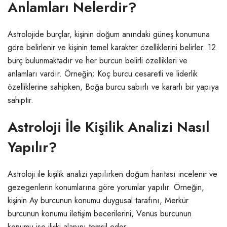
Anlamları Nelerdir?
Astrolojide burçlar, kişinin doğum anındaki güneş konumuna
göre belirlenir ve kişinin temel karakter özelliklerini belirler. 12
burç bulunmaktadır ve her burcun belirli özellikleri ve
anlamları vardır. Örneğin; Koç burcu cesaretli ve liderlik
özelliklerine sahipken, Boğa burcu sabırlı ve kararlı bir yapıya
sahiptir.
Astroloji İle Kişilik Analizi Nasıl
Yapılır?
Astroloji ile kişilik analizi yapılırken doğum haritası incelenir ve
gezegenlerin konumlarına göre yorumlar yapılır. Örneğin,
kişinin Ay burcunun konumu duygusal tarafını, Merkür
burcunun konumu iletişim becerilerini, Venüs burcunun
konumu ise ilişki alanını temsil eder.