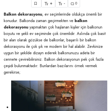
+
-
0
Balkon dekorasyonu
, ev seçimlerinde oldukça önemli bir
konudur. Balkonda zaman geçirmekten ve
balkon
dekorasyonu
yapmaktan çok haşlanan kişiler için balkonun
boyutu ve şekli ev seçiminde çok önemlidir. Aslında çok basit
bir alan olarak gözükse de balkonlar, başarılı bir balkon
dekorasyonu ile çok şık ve modern bir hal alabilir. Zevkinize
uygun bir şekilde dizayn ederek balkonunuzu adeta bir
cennete çevirebilirsiniz. Balkon dekorasyonun pek çok fazla
çeşidi bulunmaktadır. Bunlardan bazılarını örnek vermek
gerekirse;