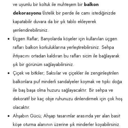
ve uyumlu bir koltuk ile muhteşem bir
balkon
dekorasyonu
Üstelik bir perde ile camı istediğinizde
kapatabilir duvara da bir şık tablo ekleyerek
şenlendirebilirsiniz.
Üçgen Raflar; Banyolarda köşeler için kullanılan üçgen
rafları balkon korkuluklarına yerleştirebilirsiniz. Sehpa
ihtiyacını ortadan kaldıran bu rafları sicim ile bağlayarak
şık bir görünüm sağlayabilirsiniz.
Çiçek ve bitkiler; Saksılar ve çiçekler ile zenginleştirilen
balkonlara puf minderli sandalyeler koymak ve tıpkı doğa
ile baş başa olma huzuru sağlayacaktır. Bir sehpa ve
dekoratif bir kaç obje ruhunuzu dinlendirmek için çok hoş
olacaktır.
Ahşabın Gücü; Ahşap tasarımlar arasında yer alan basit
köşe oturma alanının üzerine şık minderler koyabilirsiniz.