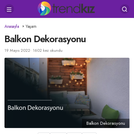
Anasayfa
Yaşam
Balkon Dekorasyonu
19 Mayıs 2022
1602 kez okundu
Balkon Dekorasyonu