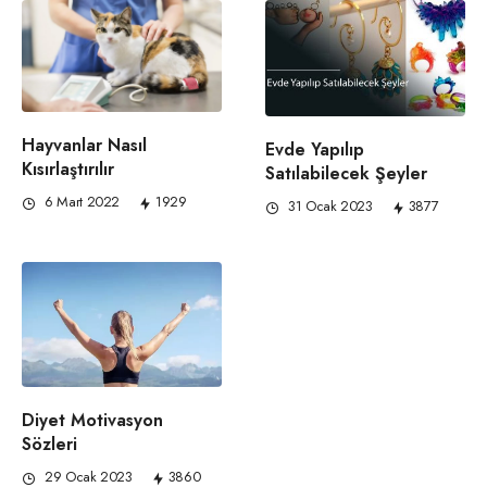
Hayvanlar Nasıl
Evde Yapılıp
Kısırlaştırılır
Satılabilecek Şeyler
6 Mart 2022
1929
31 Ocak 2023
3877
Diyet Motivasyon
Sözleri
29 Ocak 2023
3860