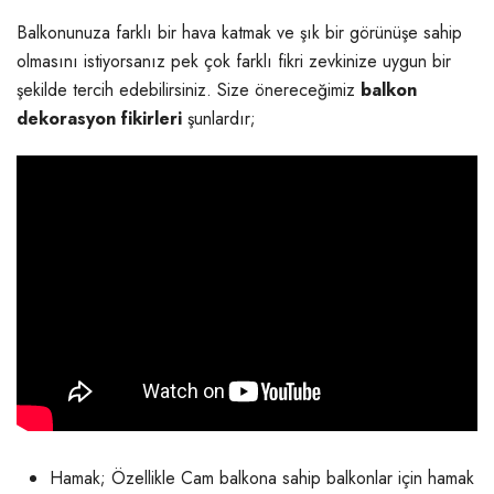
Balkonunuza farklı bir hava katmak ve şık bir görünüşe sahip
olmasını istiyorsanız pek çok farklı fikri zevkinize uygun bir
şekilde tercih edebilirsiniz. Size önereceğimiz
balkon
dekorasyon fikirleri
şunlardır;
Hamak; Özellikle Cam balkona sahip balkonlar için hamak