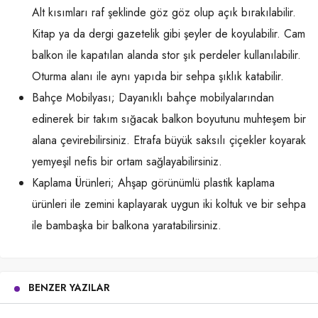
Alt kısımları raf şeklinde göz göz olup açık bırakılabilir.
Kitap ya da dergi gazetelik gibi şeyler de koyulabilir. Cam
balkon ile kapatılan alanda stor şık perdeler kullanılabilir.
Oturma alanı ile aynı yapıda bir sehpa şıklık katabilir.
Bahçe Mobilyası; Dayanıklı bahçe mobilyalarından
edinerek bir takım sığacak balkon boyutunu muhteşem bir
alana çevirebilirsiniz. Etrafa büyük saksılı çiçekler koyarak
yemyeşil nefis bir ortam sağlayabilirsiniz.
Kaplama Ürünleri; Ahşap görünümlü plastik kaplama
ürünleri ile zemini kaplayarak uygun iki koltuk ve bir sehpa
ile bambaşka bir balkona yaratabilirsiniz.
BENZER YAZILAR