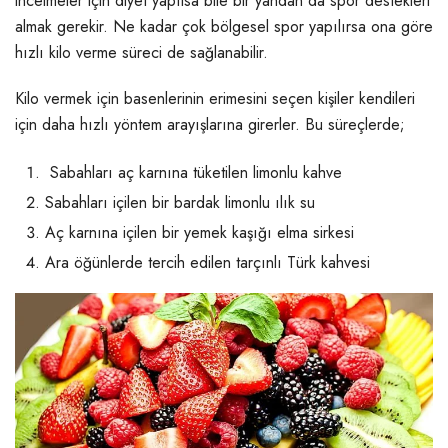
incelmeler için diyet yapılsa bile bir yandan da spor destekleri
almak gerekir. Ne kadar çok bölgesel spor yapılırsa ona göre
hızlı kilo verme süreci de sağlanabilir.
Kilo vermek için basenlerinin erimesini seçen kişiler kendileri
için daha hızlı yöntem arayışlarına girerler. Bu süreçlerde;
Sabahları aç karnına tüketilen limonlu kahve
Sabahları içilen bir bardak limonlu ılık su
Aç karnına içilen bir yemek kaşığı elma sirkesi
Ara öğünlerde tercih edilen tarçınlı Türk kahvesi