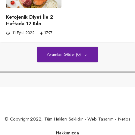
Ketojenik Diyet İle 2
Haftada 12 Kilo
11 Eylül 2022
1797
Yorumları Göster (0)
© Copyright 2022, Tüm Hakları Saklıdır -
Web Tasarım
-
Netlos
Hakkımızda