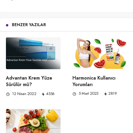
BENZER YAZILAR
Harmonica Kullanıcı
Advantan Krem Yüze
Yorumları
Sürülür mü?
5 Mart 2023
2819
12 Nisan 2022
4556