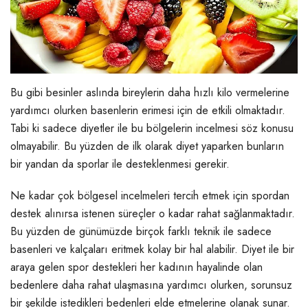
Bu gibi besinler aslında bireylerin daha hızlı kilo vermelerine
yardımcı olurken basenlerin erimesi için de etkili olmaktadır.
Tabi ki sadece diyetler ile bu bölgelerin incelmesi söz konusu
olmayabilir. Bu yüzden de ilk olarak diyet yaparken bunların
bir yandan da sporlar ile desteklenmesi gerekir.
Ne kadar çok bölgesel incelmeleri tercih etmek için spordan
destek alınırsa istenen süreçler o kadar rahat sağlanmaktadır.
Bu yüzden de günümüzde birçok farklı teknik ile sadece
basenleri ve kalçaları eritmek kolay bir hal alabilir. Diyet ile bir
araya gelen spor destekleri her kadının hayalinde olan
bedenlere daha rahat ulaşmasına yardımcı olurken, sorunsuz
bir şekilde istedikleri bedenleri elde etmelerine olanak sunar.