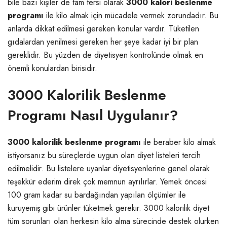
bile bazı kişiler de tam tersi olarak
3000 kalori beslenme
programı
ile kilo almak için mücadele vermek zorundadır. Bu
anlarda dikkat edilmesi gereken konular vardır. Tüketilen
gıdalardan yenilmesi gereken her şeye kadar iyi bir plan
gereklidir. Bu yüzden de diyetisyen kontrolünde olmak en
önemli konulardan birisidir.
3000 Kalorilik Beslenme
Programı Nasıl Uygulanır?
3000 kalorilik beslenme programı
ile beraber kilo almak
istiyorsanız bu süreçlerde uygun olan diyet listeleri tercih
edilmelidir. Bu listelere uyanlar diyetisyenlerine genel olarak
teşekkür ederim direk çok memnun ayrılırlar. Yemek öncesi
100 gram kadar su bardağından yapılan ölçümler ile
kuruyemiş gibi ürünler tüketmek gerekir. 3000 kalorilik diyet
tüm sorunları olan herkesin kilo alma sürecinde destek olurken